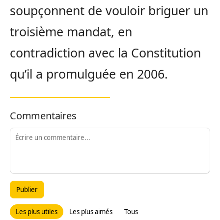
soupçonnent de vouloir briguer un
troisième mandat, en
contradiction avec la Constitution
qu’il a promulguée en 2006.
Commentaires
Publier
Les plus utiles
Les plus aimés
Tous