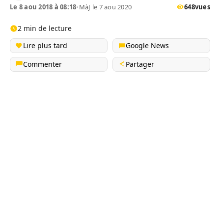
Le 8 aou 2018 à 08:18
•
MàJ le 7 aou 2020
648
vues
2 min de lecture
Lire plus tard
Google News
Commenter
Partager