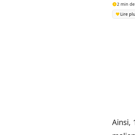
2 min de
Lire pl
Ainsi,