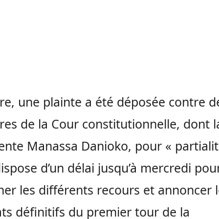
re, une plainte a été déposée contre d
s de la Cour constitutionnelle, dont l
ente Manassa Danioko, pour « partialit
ispose d’un délai jusqu’à mercredi pou
er les différents recours et annoncer 
ats définitifs du premier tour de la