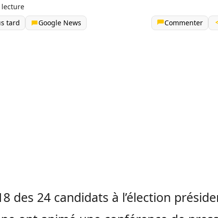
 lecture
us tard
Google News
Commenter
 18 des 24 candidats à l’élection préside