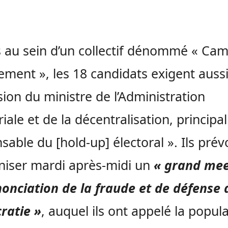
 au sein d’un collectif dénommé « Ca
ment », les 18 candidats exigent aussi
ion du ministre de l’Administration
riale et de la décentralisation, principal
sable du [hold-up] électoral ». Ils prév
niser mardi après-midi un
« grand mee
onciation de la fraude et de défense 
ratie »
, auquel ils ont appelé la popul