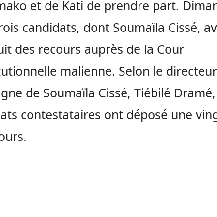
ako et de Kati de prendre part. Dima
trois candidats, dont Soumaïla Cissé, a
uit des recours auprès de la Cour
tutionnelle malienne. Selon le directeu
ne de Soumaïla Cissé, Tiébilé Dramé, 
ats contestataires ont déposé une vin
ours.