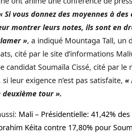
ne ont animé une conférence de press
« Si vous donnez des moyennes à des 
eur montrer leurs notes, ils sont en dr
clamer »
, a indiqué Mountaga Tall, un 
ats, cité par le site d’informations Mal
le candidat Soumaïla Cissé, cité par l
 si leur exigence n’est pas satisfaite,
« 
 deuxième tour ».
aussi:
Mali – Présidentielle: 41,42% des
brahim Kéita contre 17,80% pour Soum