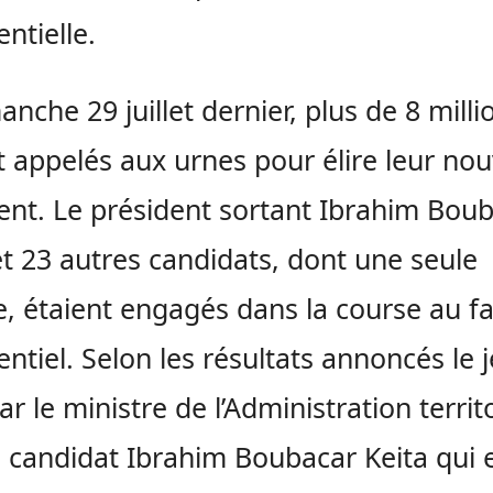
entielle.
anche 29 juillet dernier, plus de 8 milli
t appelés aux urnes pour élire leur no
ent. Le président sortant Ibrahim Bou
et 23 autres candidats, dont une seule
 étaient engagés dans la course au fa
entiel. Selon les résultats annoncés le 
ar le ministre de l’Administration territo
le candidat Ibrahim Boubacar Keita qui 