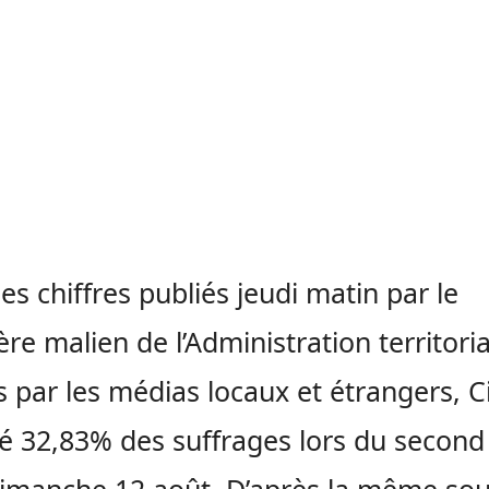
les chiffres publiés jeudi matin par le
ère malien de l’Administration territoria
s par les médias locaux et étrangers, C
té 32,83% des suffrages lors du second