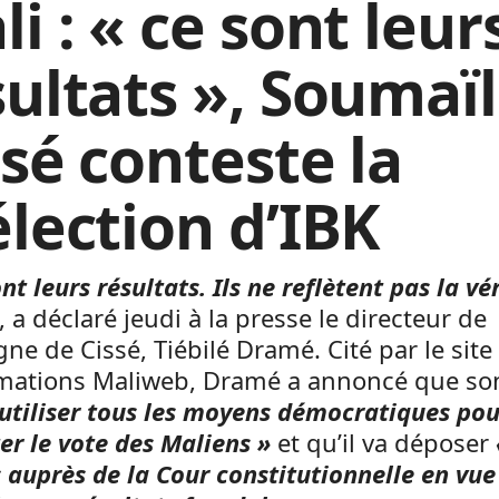
i : « ce sont leur
sultats », Soumaï
ssé conteste la
élection d’IBK
nt leurs résultats. Ils ne reflètent pas la vé
, a déclaré jeudi à la presse le directeur de
e de Cissé, Tiébilé Dramé. Cité par le site
rmations Maliweb, Dramé a annoncé que s
 utiliser tous les moyens démocratiques pou
er le vote des Maliens »
et qu’il va déposer
 auprès de la Cour constitutionnelle en vue