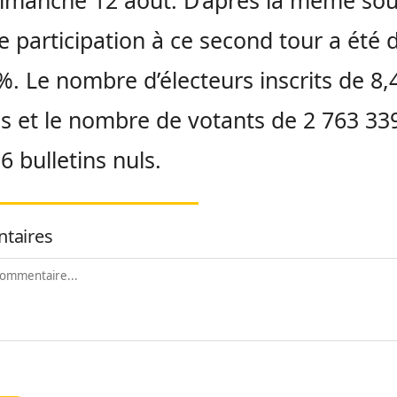
imanche 12 août. D’après la même sou
e participation à ce second tour a été 
%. Le nombre d’électeurs inscrits de 8,
ns et le nombre de votants de 2 763 33
6 bulletins nuls.
taires