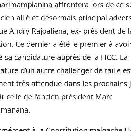
arimampianina affrontera lors de ce sc
cien allié et désormais principal adver
que Andry Rajoaliena, ex- président de l
tion. Ce dernier a été le premier à avoi
 sa candidature auprès de la HCC. La
ature d’un autre challenger de taille es
ent très attendue dans les prochains j
ir celle de l’ancien président Marc
omanana.
rmément à la Constitution malgache H