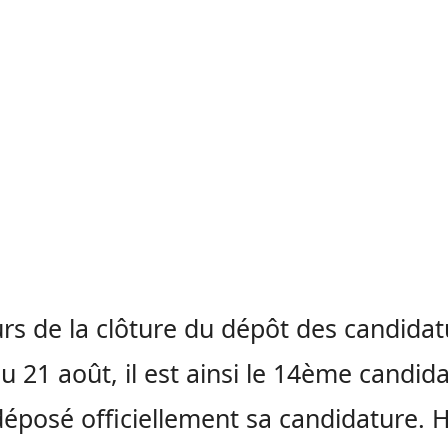
urs de la clôture du dépôt des candida
au 21 août, il est ainsi le 14ème candida
déposé officiellement sa candidature. 