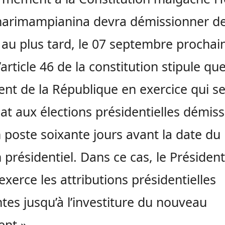
narimampianina devra démissionner d
 au plus tard, le 07 septembre prochai
l’article 46 de la constitution stipule que
ent de la République en exercice qui s
at aux élections présidentielles démis
 poste soixante jours avant la date du
n présidentiel. Dans ce cas, le Présiden
exerce les attributions présidentielles
tes jusqu’à l’investiture du nouveau
ent ».