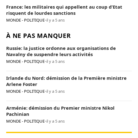
France: les militaires qui appellent au coup d’Etat
risquent de lourdes sanctions
MONDE - POLITIQUE
•
il y a 5 ans
À NE PAS MANQUER
Russie: la justice ordonne aux organisations de
Navalny de suspendre leurs activités
MONDE - POLITIQUE
•
il y a 5 ans
Irlande du Nord: démission de la Première ministre
Arlene Foster
MONDE - POLITIQUE
•
il y a 5 ans
Arménie: démission du Premier ministre Nikol
Pachinian
MONDE - POLITIQUE
•
il y a 5 ans