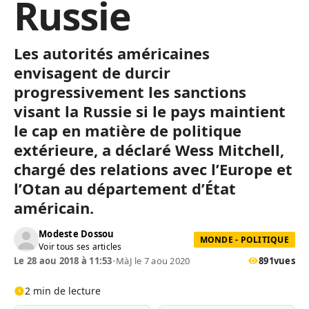
Russie
Les autorités américaines
envisagent de durcir
progressivement les sanctions
visant la Russie si le pays maintient
le cap en matière de politique
extérieure, a déclaré Wess Mitchell,
chargé des relations avec l’Europe et
l’Otan au département d’État
américain.
Modeste Dossou
MONDE - POLITIQUE
Voir tous ses articles
Le 28 aou 2018 à 11:53
•
MàJ le 7 aou 2020
891
vues
2 min de lecture