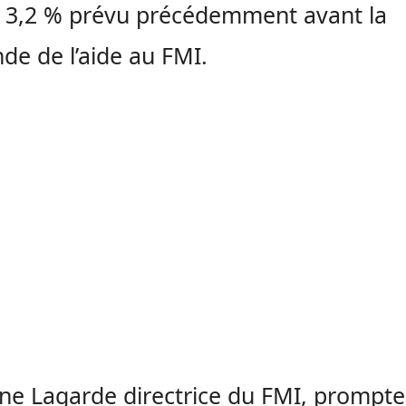
 3,2 % prévu précédemment avant la
e de l’aide au FMI.
ine Lagarde directrice du FMI, prompte,