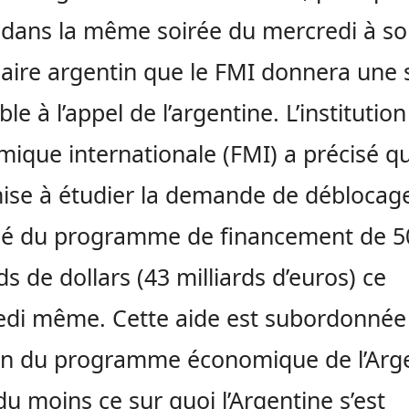
 dans la même soirée du mercredi à s
aire argentin que le FMI donnera une 
le à l’appel de l’argentine. L’institution
ique internationale (FMI) a précisé qu
mise à étudier la demande de déblocag
ipé du programme de financement de 5
ds de dollars (43 milliards d’euros) ce
di même. Cette aide est subordonnée
on du programme économique de l’Arge
 du moins ce sur quoi l’Argentine s’est