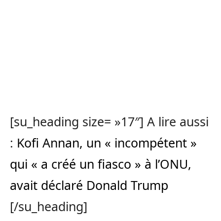
[su_heading size= »17″] A lire aussi
:
Kofi Annan, un « incompétent »
qui « a créé un fiasco » à l’ONU,
avait déclaré Donald Trump
[/su_heading]