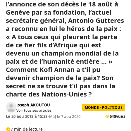
l’annonce de son décès le 18 août à
Genève par sa fondation, l’actuel
secrétaire général, Antonio Gutteres
a reconnu en lui le héros de la paix :
« A tous ceux qui pleurent la perte
de ce fier fils d’Afrique qui est
devenu un champion mondial de la
paix et de l’humanité entière … »
Comment Kofi Annan a t’il pu
devenir champion de la paix? Son
secret ne se trouve t’il pas dans la
charte des Nations-Unies ?
Joseph AKOUTOU
MONDE - POLITIQUE
Voir tous ses articles
Le 20 aou 2018 à 15:38
•
MàJ le 7 aou 2020
648
vues
7 min de lecture