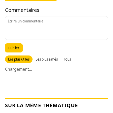
Commentaires
Publier
Les plus utiles
Les plus aimés
Tous
Chargement...
SUR LA MÊME THÉMATIQUE