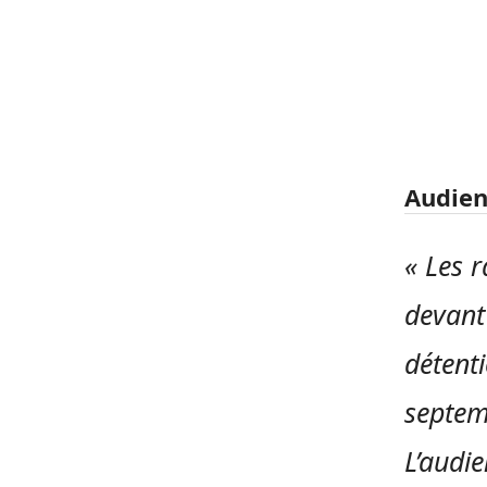
Audien
« Les 
devant
détenti
septem
L’audie