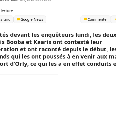
 lecture
us tard
Google News
Commenter
tés devant les enquêteurs lundi, les deux
s Booba et Kaaris ont contesté leur
ration et ont raconté depuis le début, le
ends qui les ont poussés à en venir aux m
ort d’Orly, ce qui les a en effet conduits 