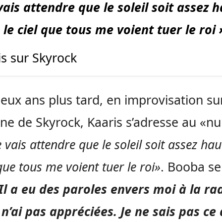
vais attendre que le soleil soit assez 
le ciel que tous me voient tuer le roi 
is sur Skyrock
eux ans plus tard, en improvisation su
nne de Skyrock, Kaaris s’adresse au «
e vais attendre que le soleil soit assez ha
 que tous me voient tuer le roi»
. Booba se
Il a eu des paroles envers moi à la ra
 n’ai pas appréciées. Je ne sais pas ce q