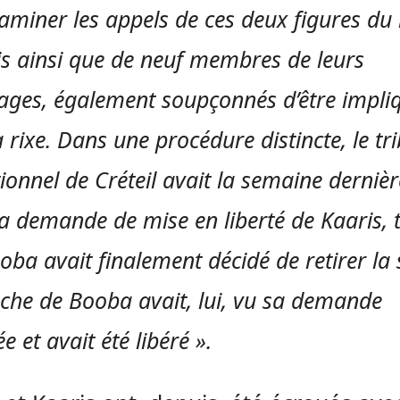
xaminer les appels de ces deux figures du
is ainsi que de neuf membres de leurs
ages, également soupçonnés d’être impli
 rixe. Dans une procédure distincte, le tr
ionnel de Créteil avait la semaine dernièr
la demande de mise en liberté de Kaaris, 
ba avait finalement décidé de retirer la 
che de Booba avait, lui, vu sa demande
e et avait été libéré ».