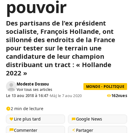
pouvoir
Des partisans de l’ex président
socialiste, François Hollande, ont
sillonné des endroits de la France
pour tester sur le terrain une
candidature de leur champion
distribuant un tract : « Hollande
2022 »
Modeste Dossou
MONDE - POLITIQUE
Voir tous ses articles
Le 13 aou 2018 à 16:47
•
MàJ le 7 aou 2020
162
vues
2 min de lecture
Lire plus tard
Google News
Commenter
Partager