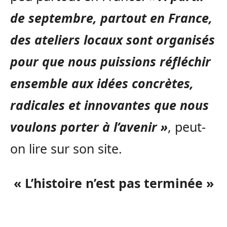
de septembre, partout en France,
des ateliers locaux sont organisés
pour que nous puissions réfléchir
ensemble aux idées concrètes,
radicales et innovantes que nous
voulons porter à l’avenir »
, peut-
on lire sur son site.
« L’histoire n’est pas terminée »