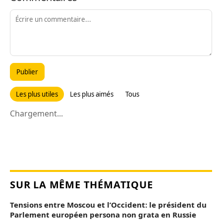
Publier
Les plus utiles
Les plus aimés
Tous
Chargement...
SUR LA MÊME THÉMATIQUE
Tensions entre Moscou et l’Occident: le président du
Parlement européen persona non grata en Russie