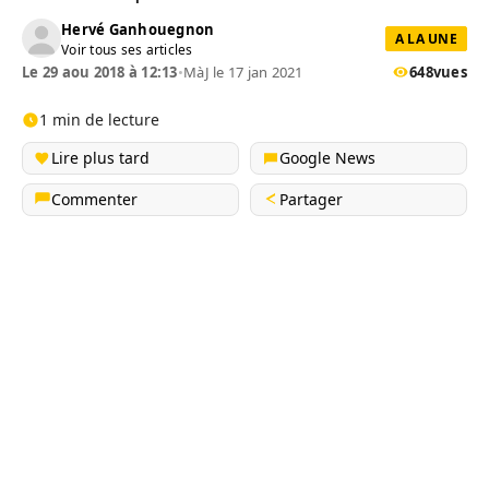
Hervé Ganhouegnon
A LA UNE
Voir tous ses articles
Le 29 aou 2018 à 12:13
•
MàJ le 17 jan 2021
648
vues
1 min de lecture
Lire plus tard
Google News
Commenter
Partager