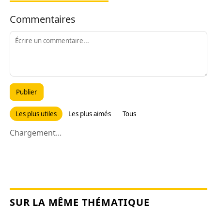
Commentaires
Publier
Les plus utiles
Les plus aimés
Tous
Chargement...
SUR LA MÊME THÉMATIQUE