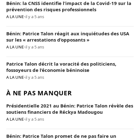
Bénin: la CNSS identifie l’impact de la Covid-19 sur la
prévention des risques professionnels
A LA UNE
•
il y a 5 ans
Bénin: Patrice Talon réagit aux inquiétudes des USA
sur les « arrestations d’opposants »
A LA UNE
•
il y a 5 ans
Patrice Talon décrit la voracité des politiciens,
fossoyeurs de l’économie béninoise
A LA UNE
•
il y a 5 ans
À NE PAS MANQUER
Présidentielle 2021 au Bénin: Patrice Talon révèle des
soutiens financiers de Réckya Madougou
A LA UNE
•
il y a 5 ans
Bénin: Patrice Talon promet de ne pas faire un