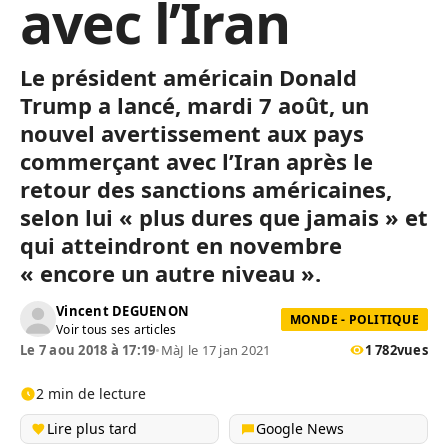
avec l’Iran
Le président américain Donald
Trump a lancé, mardi 7 août, un
nouvel avertissement aux pays
commerçant avec l’Iran après le
retour des sanctions américaines,
selon lui « plus dures que jamais » et
qui atteindront en novembre
« encore un autre niveau ».
Vincent DEGUENON
MONDE - POLITIQUE
Voir tous ses articles
Le 7 aou 2018 à 17:19
•
MàJ le 17 jan 2021
1 782
vues
2 min de lecture
Lire plus tard
Google News