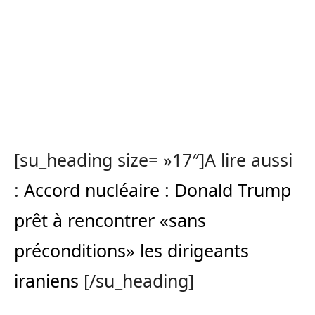
[su_heading size= »17″]A lire aussi
:
Accord nucléaire : Donald Trump
prêt à rencontrer «sans
préconditions» les dirigeants
iraniens
[/su_heading]