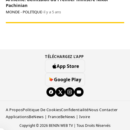
Pachinian
MONDE - POLITIQUE
•
il y a 5 ans
TÉLÉCHARGEZ L’APP
App Store
Google Play
A Propos
Politique De Cookies
Confidentialité
Nous Contacter
Applications
BeNews | France
BeNews | Ivoire
Copyright © 2026 BENIN WEB TV | Tous Droits Réservés