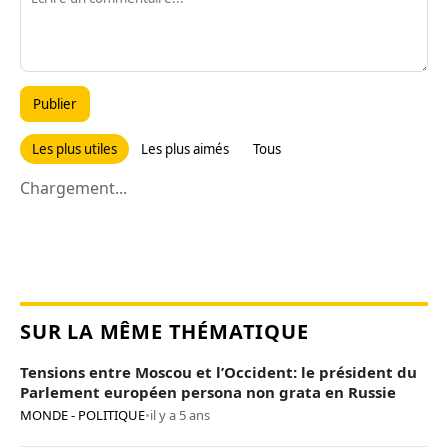
Publier
Les plus utiles
Les plus aimés
Tous
Chargement...
SUR LA MÊME THÉMATIQUE
Tensions entre Moscou et l’Occident: le président du
Parlement européen persona non grata en Russie
MONDE - POLITIQUE
•
il y a 5 ans