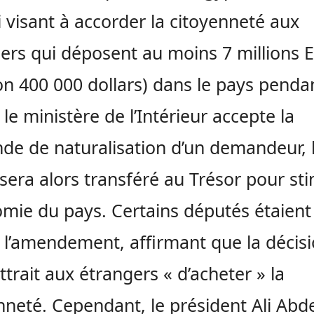
i visant à accorder la citoyenneté aux
ers qui déposent au moins 7 millions 
on 400 000 dollars) dans le pays penda
 le ministère de l’Intérieur accepte la
e de naturalisation d’un demandeur, 
sera alors transféré au Trésor pour st
omie du pays. Certains députés étaient
 l’amendement, affirmant que la décis
trait aux étrangers « d’acheter » la
nneté. Cependant, le président Ali Abde