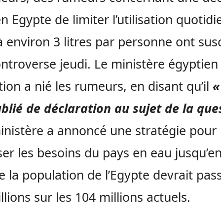
en Egypte de limiter l’utilisation quotid
à environ 3 litres par personne ont susc
ntroverse jeudi. Le ministère égyptien
ation a nié les rumeurs, en disant qu’il
«
blié de déclaration au sujet de la que
nistère a annoncé une stratégie pour
ser les besoins du pays en eau jusqu’e
e la population de l’Egypte devrait pas
llions sur les 104 millions actuels.