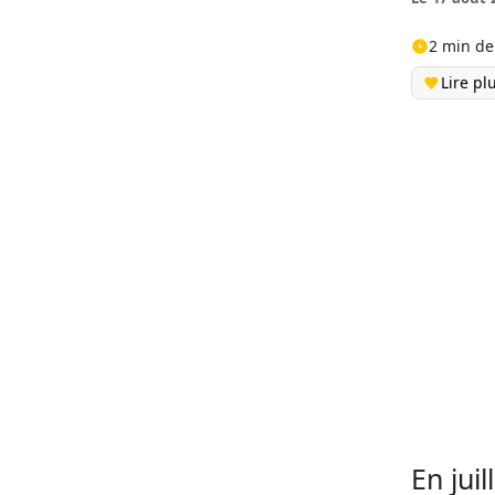
2 min de
Lire pl
En jui