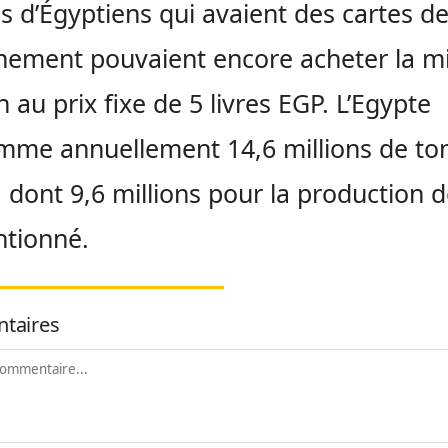
ns d’Égyptiens qui avaient des cartes d
nement pouvaient encore acheter la m
n au prix fixe de 5 livres EGP. L’Egypte
mme annuellement 14,6 millions de to
, dont 9,6 millions pour la production 
ntionné.
taires