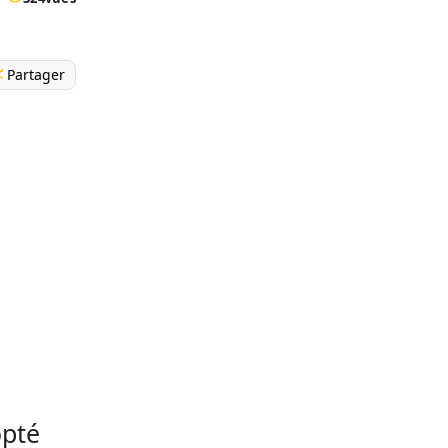
Partager
opté