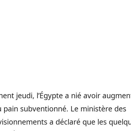
ent jeudi, l’Égypte a nié avoir augmen
u pain subventionné. Le ministère des
isionnements a déclaré que les quelq