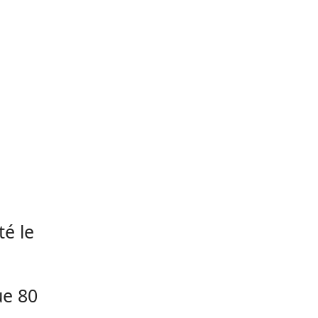
té le
ue 80