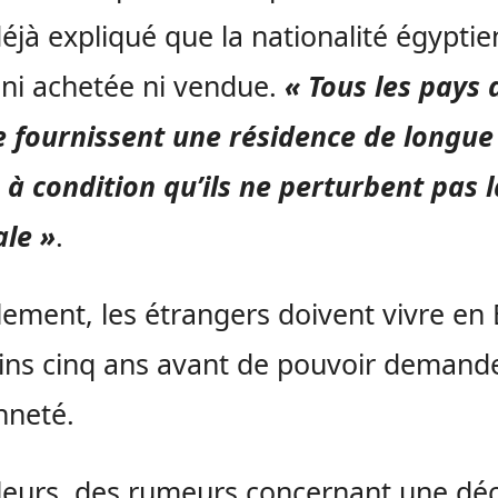
déjà expliqué que la nationalité égypti
t ni achetée ni vendue.
« Tous les pays 
 fournissent une résidence de longue
 à condition qu’ils ne perturbent pas l
le »
.
lement, les étrangers doivent vivre en
ns cinq ans avant de pouvoir demande
nneté.
lleurs, des rumeurs concernant une déc