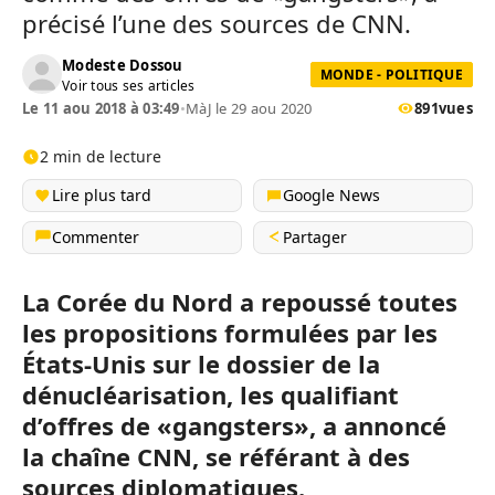
précisé l’une des sources de CNN.
Modeste Dossou
MONDE - POLITIQUE
Voir tous ses articles
Le 11 aou 2018 à 03:49
•
MàJ le 29 aou 2020
891
vues
2 min de lecture
Lire plus tard
Google News
Commenter
Partager
La Corée du Nord a repoussé toutes
les propositions formulées par les
États-Unis sur le dossier de la
dénucléarisation, les qualifiant
d’offres de «gangsters», a annoncé
la chaîne CNN, se référant à des
sources diplomatiques.