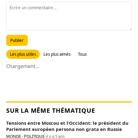
Publier
Les plus utiles
Les plus aimés
Tous
Chargement...
SUR LA MÊME THÉMATIQUE
Tensions entre Moscou et l’Occident: le président du
Parlement européen persona non grata en Russie
MONDE - POLITIQUE
•
il y a 5 ans