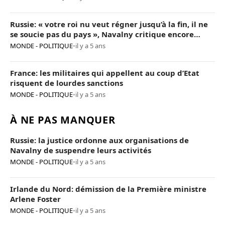
Russie: « votre roi nu veut régner jusqu’à la fin, il ne
se soucie pas du pays », Navalny critique encore
Poutine
MONDE - POLITIQUE
•
il y a 5 ans
France: les militaires qui appellent au coup d’Etat
risquent de lourdes sanctions
MONDE - POLITIQUE
•
il y a 5 ans
À NE PAS MANQUER
Russie: la justice ordonne aux organisations de
Navalny de suspendre leurs activités
MONDE - POLITIQUE
•
il y a 5 ans
Irlande du Nord: démission de la Première ministre
Arlene Foster
MONDE - POLITIQUE
•
il y a 5 ans