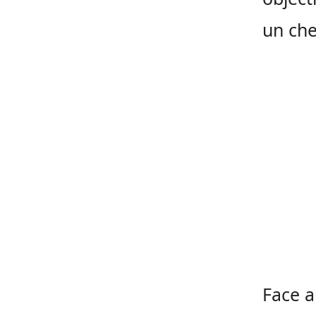
un che
Face a