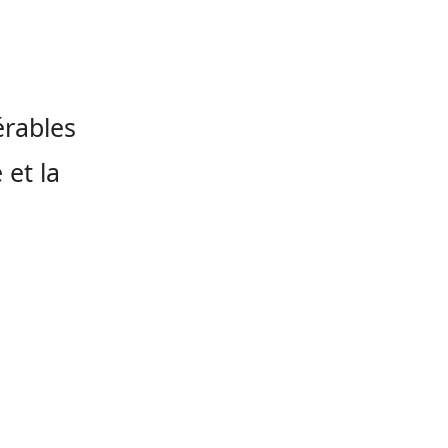
érables
 et la