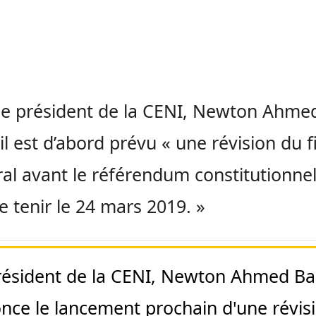
le président de la CENI, Newton Ahme
 il est d’abord prévu « une révision du f
ral avant le référendum constitutionne
e tenir le 24 mars 2019. »
résident de la CENI, Newton Ahmed Ba
nce le lancement prochain d'une révis