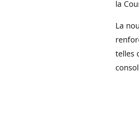
la Cou
La nou
renfor
telles
consol