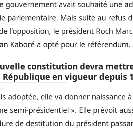
le gouvernement avait souhaité une a
ie parlementaire. Mais suite au refus 
 de l’opposition, le président Roch Marc
ian Kaboré a opté pour le référendum.
uvelle constitution devra mettre
e République en vigueur depuis 
is adoptée, elle va donner naissance à
me semi-présidentiel ». Elle prévoit aus
ure de destitution du président passa