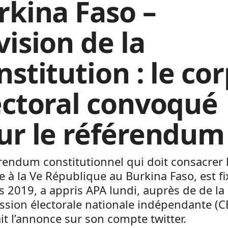
rkina Faso –
vision de la
stitution : le co
ectoral convoqué
ur le référendum
rendum constitutionnel qui doit consacrer 
 à la Ve République au Burkina Faso, est fi
 2019, a appris APA lundi, auprès de de la
sion électorale nationale indépendante (C
ait l’annonce sur son compte twitter.