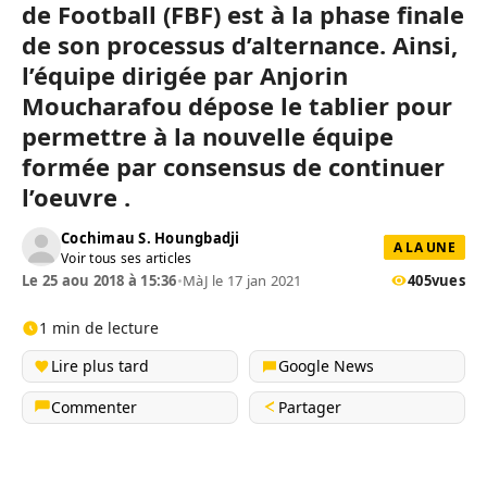
de Football (FBF) est à la phase finale
de son processus d’alternance. Ainsi,
l’équipe dirigée par Anjorin
Moucharafou dépose le tablier pour
permettre à la nouvelle équipe
formée par consensus de continuer
l’oeuvre .
Cochimau S. Houngbadji
A LA UNE
Voir tous ses articles
Le 25 aou 2018 à 15:36
•
MàJ le 17 jan 2021
405
vues
1 min de lecture
Lire plus tard
Google News
Commenter
Partager