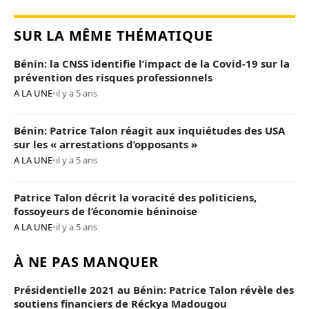
SUR LA MÊME THÉMATIQUE
Bénin: la CNSS identifie l’impact de la Covid-19 sur la
prévention des risques professionnels
A LA UNE
•
il y a 5 ans
Bénin: Patrice Talon réagit aux inquiétudes des USA
sur les « arrestations d’opposants »
A LA UNE
•
il y a 5 ans
Patrice Talon décrit la voracité des politiciens,
fossoyeurs de l’économie béninoise
A LA UNE
•
il y a 5 ans
À NE PAS MANQUER
Présidentielle 2021 au Bénin: Patrice Talon révèle des
soutiens financiers de Réckya Madougou