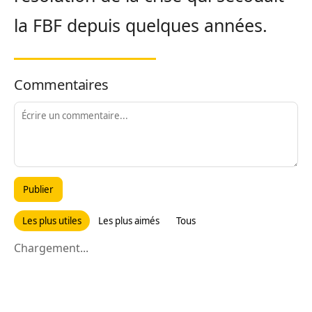
la FBF depuis quelques années.
Commentaires
Publier
Les plus utiles
Les plus aimés
Tous
Chargement...