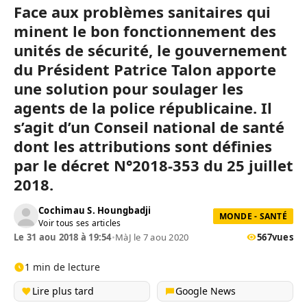
Face aux problèmes sanitaires qui
minent le bon fonctionnement des
unités de sécurité, le gouvernement
du Président Patrice Talon apporte
une solution pour soulager les
agents de la police républicaine. Il
s’agit d’un Conseil national de santé
dont les attributions sont définies
par le décret N°2018-353 du 25 juillet
2018.
Cochimau S. Houngbadji
MONDE - SANTÉ
Voir tous ses articles
Le 31 aou 2018 à 19:54
•
MàJ le 7 aou 2020
567
vues
1 min de lecture
Lire plus tard
Google News