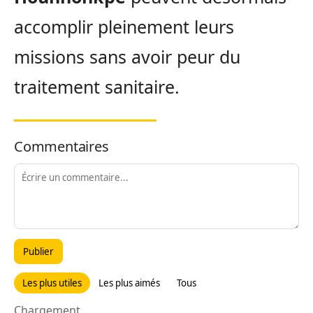
accomplir pleinement leurs
missions sans avoir peur du
traitement sanitaire.
Commentaires
Publier
Les plus utiles
Les plus aimés
Tous
Chargement...