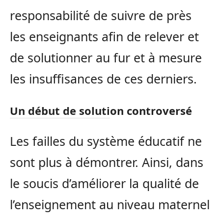
responsabilité de suivre de près
les enseignants afin de relever et
de solutionner au fur et à mesure
les insuffisances de ces derniers.
Un début de solution controversé
Les failles du système éducatif ne
sont plus à démontrer. Ainsi, dans
le soucis d’améliorer la qualité de
l’enseignement au niveau maternel