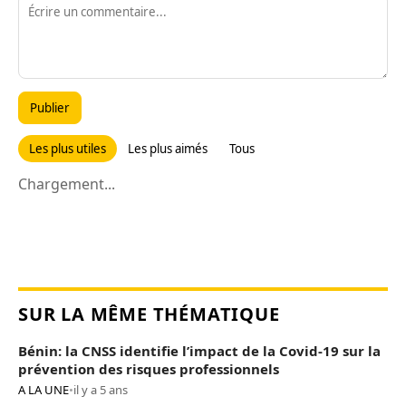
Publier
Les plus utiles
Les plus aimés
Tous
Chargement...
SUR LA MÊME THÉMATIQUE
Bénin: la CNSS identifie l’impact de la Covid-19 sur la
prévention des risques professionnels
A LA UNE
•
il y a 5 ans