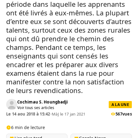
période dans laquelle les apprenants
ont été livrés à eux-mêmes. La plupart
d’entre eux se sont découverts d’autres
talents, surtout ceux des zones rurales
qui ont dû prendre le chemin des
champs. Pendant ce temps, les
enseignants qui sont censés les
encadrer et les préparer aux divers
examens étaient dans la rue pour
manifester contre la non satisfaction
de leurs revendications.
Cochimau S. Houngbadji
A LA UNE
Voir tous ses articles
Le 14 aou 2018 à 15:42
•
MàJ le 17 jan 2021
567
vues
6 min de lecture