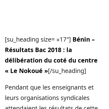
[su_heading size= »17″]
Bénin –
Résultats Bac 2018 : la
délibération du coté du centre
« Le Nokoué »
[/su_heading]
Pendant que les enseignants et
leurs organisations syndicales
attendaient les résultats de cette