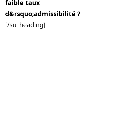
faible taux
d&rsquo;admissibilité ?
[/su_heading]