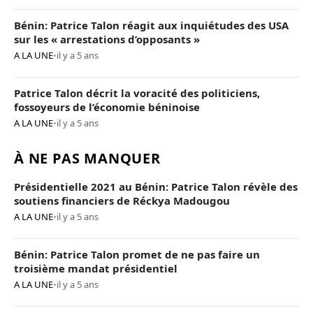
Bénin: Patrice Talon réagit aux inquiétudes des USA
sur les « arrestations d’opposants »
A LA UNE
•
il y a 5 ans
Patrice Talon décrit la voracité des politiciens,
fossoyeurs de l’économie béninoise
A LA UNE
•
il y a 5 ans
À NE PAS MANQUER
Présidentielle 2021 au Bénin: Patrice Talon révèle des
soutiens financiers de Réckya Madougou
A LA UNE
•
il y a 5 ans
Bénin: Patrice Talon promet de ne pas faire un
troisième mandat présidentiel
A LA UNE
•
il y a 5 ans