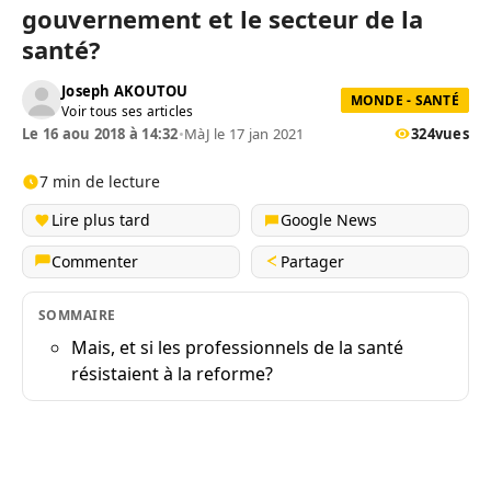
gouvernement et le secteur de la
santé?
Joseph AKOUTOU
MONDE - SANTÉ
Voir tous ses articles
Le 16 aou 2018 à 14:32
•
MàJ le 17 jan 2021
324
vues
7 min de lecture
Lire plus tard
Google News
Commenter
Partager
SOMMAIRE
Mais, et si les professionnels de la santé
résistaient à la reforme?