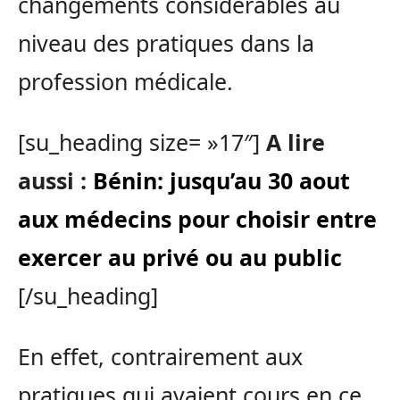
changements considérables au
niveau des pratiques dans la
profession médicale.
[su_heading size= »17″]
A lire
aussi :
Bénin: jusqu’au 30 aout
aux médecins pour choisir entre
exercer au privé ou au public
[/su_heading]
En effet, contrairement aux
pratiques qui avaient cours en ce