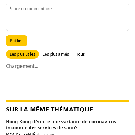
Publier
Les plus utiles
Les plus aimés
Tous
Chargement...
SUR LA MÊME THÉMATIQUE
Hong Kong détecte une variante de coronavirus
inconnue des services de santé
MONDE - SANTÉ
•
il y a 5 ans