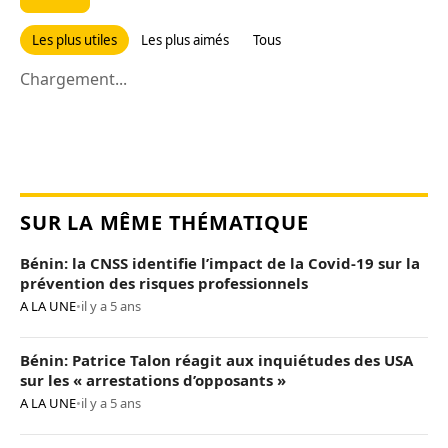
Les plus utiles
Les plus aimés
Tous
Chargement...
SUR LA MÊME THÉMATIQUE
Bénin: la CNSS identifie l’impact de la Covid-19 sur la
prévention des risques professionnels
A LA UNE
•
il y a 5 ans
Bénin: Patrice Talon réagit aux inquiétudes des USA
sur les « arrestations d’opposants »
A LA UNE
•
il y a 5 ans