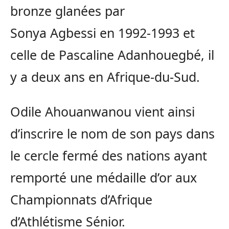
bronze glanées par
Sonya
Agbessi
en 1992-1993 et
celle de Pascaline
Adanhouegbé
, il
y a deux ans en
Afrique-du-Sud
.
Odile
Ahouanwanou
vient ainsi
d’inscrire le nom de son pays dans
le cercle fermé des nations ayant
remporté une médaille d’or aux
Championnats d’Afrique
d’Athlétisme
Sénior
.