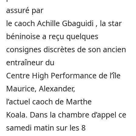
assuré par
le
caoch
Achille
Gbaguidi
, la star
béninoise a reçu quelques
consignes discrètes de son ancien
entraîneur du
Centre
High
Performance de l’île
Maurice, Alexander,
l’actuel
caoch
de Marthe
Koala.
Dans la chambre d’appel ce
samedi matin sur les 8