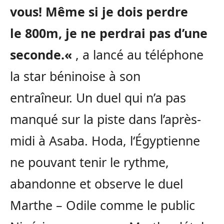
vous!
Même si je dois perdre
le
800m
, je ne perdrai pas d’une
seconde.
«
,
a lancé au téléphone
la star béninoise à son
entraîneur.
Un duel qui n’a pas
manqué sur la piste dans l’après-
midi à
Asaba
.
Hoda
, l
‘Égyptienne
ne pouvant tenir le rythme,
abandonne et observe le duel
Marthe – Odile comme le public