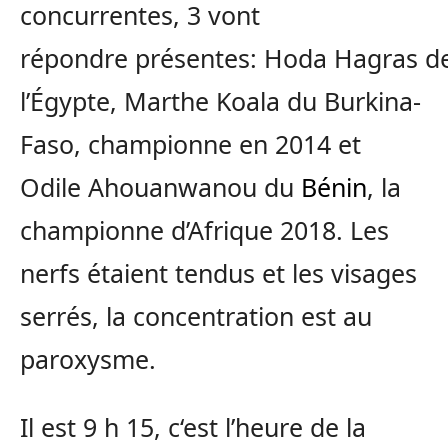
concurrentes, 3 vont
répondre
présentes
:
Hoda
Hagras
d
l’
Égypte
, Marthe Koala du
Burkina-
Faso
, championne en 2014 et
Odile
Ahouanwanou
du
Bénin
, la
championne d’Afrique 2018.
Les
nerfs étaient tendus et les visages
serrés, la concentration est au
paroxysme.
Il est 9 h 15
, c
‘est l’heure de la