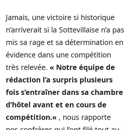
Jamais, une victoire si historique
n’
arriverait
si la
Sottevillaise
n’a pas
mis sa rage et sa détermination en
évidence dans une compétition
très relevée.
« Notre équipe de
rédaction l’a surpris plusieurs
fois s’entraîner dans sa chambre
d’hôtel avant et en cours de
compétition.
«
,
nous rapporte
nos confrères qui l’ont filé tout au