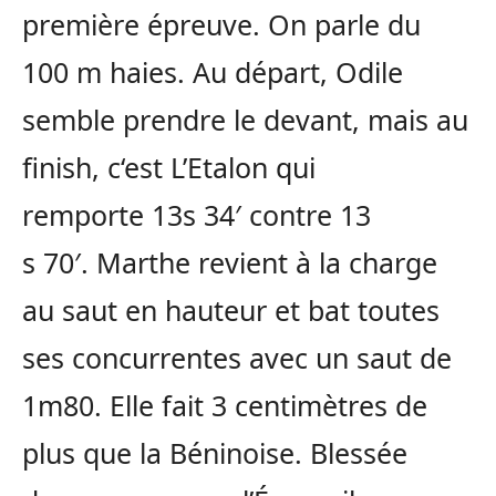
première épreuve.
On parle du
100 m
haies
.
Au départ, Odile
semble prendre le devant, mais au
finish
, c
‘est L’
Etalon
qui
remporte
13s
34′
contre 13
s
70′
.
Marthe revient à la charge
au saut en hauteur et bat toutes
ses concurrentes avec un saut de
1m80.
Elle fait 3 centimètres de
plus que la Béninoise.
Blessée