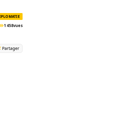
DIPLOMATIE
1 458
vues
Partager