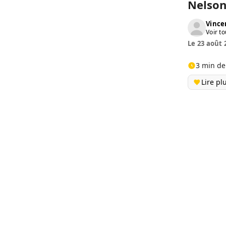
Nelson
Vinc
Voir to
Le 23 août 
3 min de
Lire pl