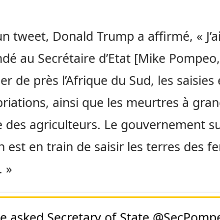
n tweet, Donald Trump a affirmé, « J’a
é au Secrétaire d’Etat [Mike Pompeo,
er de près l’Afrique du Sud, les saisies 
riations, ainsi que les meurtres à gra
e des agriculteurs. Le gouvernement s
n est en train de saisir les terres des f
. »
ve asked Secretary of State
@SecPomp