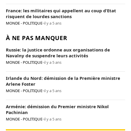
France: les militaires qui appellent au coup d’Etat
risquent de lourdes sanctions
MONDE - POLITIQUE
•
il y a 5 ans
À NE PAS MANQUER
Russie: la justice ordonne aux organisations de
Navalny de suspendre leurs activités
MONDE - POLITIQUE
•
il y a 5 ans
Irlande du Nord: démission de la Première ministre
Arlene Foster
MONDE - POLITIQUE
•
il y a 5 ans
Arménie: démission du Premier ministre Nikol
Pachinian
MONDE - POLITIQUE
•
il y a 5 ans