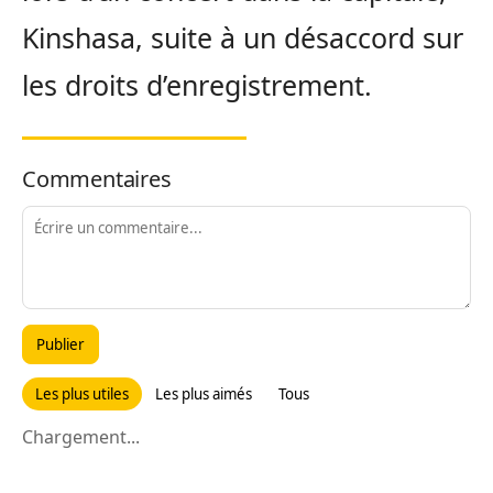
Kinshasa, suite à un désaccord sur
les droits d’enregistrement.
Commentaires
Publier
Les plus utiles
Les plus aimés
Tous
Chargement...