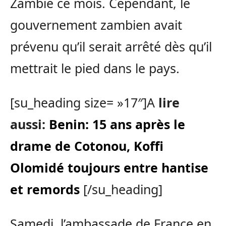
Zambie ce mois. Cependant, le
gouvernement zambien avait
prévenu qu’il serait arrêté dès qu’il
mettrait le pied dans le pays.
[su_heading size= »17″]A
lire
aussi:
Benin: 15 ans après le
drame de Cotonou, Koffi
Olomidé toujours entre hantise
et remords
[/su_heading]
Samedi, l’ambassade de France en