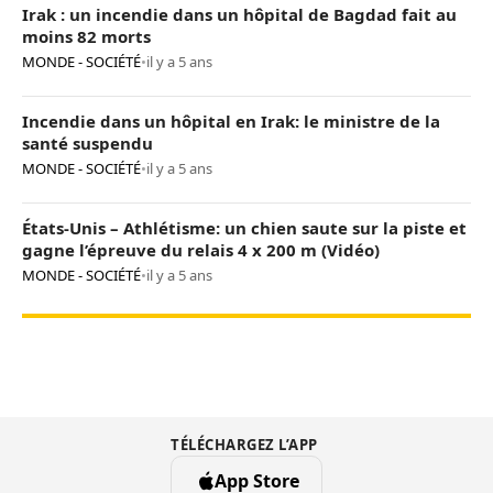
Irak : un incendie dans un hôpital de Bagdad fait au
moins 82 morts
MONDE - SOCIÉTÉ
•
il y a 5 ans
Incendie dans un hôpital en Irak: le ministre de la
santé suspendu
MONDE - SOCIÉTÉ
•
il y a 5 ans
États-Unis – Athlétisme: un chien saute sur la piste et
gagne l’épreuve du relais 4 x 200 m (Vidéo)
MONDE - SOCIÉTÉ
•
il y a 5 ans
TÉLÉCHARGEZ L’APP
App Store