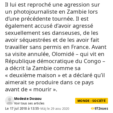
Il lui est reproché une agression sur
un photojournaliste en Zambie lors
d’une précédente tournée. Il est
également accusé d’avoir agressé
sexuellement ses danseuses, de les
avoir séquestrées et de les avoir fait
travailler sans permis en France. Avant
sa visite annulée, Olomidé – qui vit en
République démocratique du Congo –
a décrit la Zambie comme sa
« deuxième maison » et a déclaré qu’il
aimerait se produire dans ce pays
avant de « mourir ».
Modeste Dossou
MONDE - SOCIÉTÉ
Voir tous ses articles
Le 17 jul 2018 à 13:55
•
MàJ le 29 aou 2020
972
vues