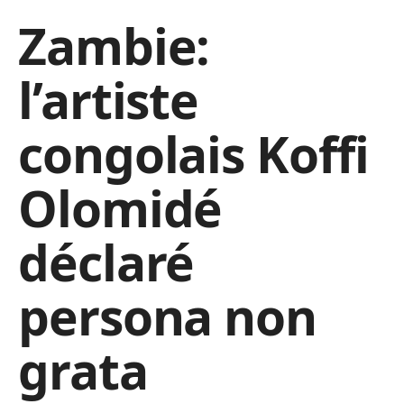
Zambie:
l’artiste
congolais Koffi
Olomidé
déclaré
persona non
grata