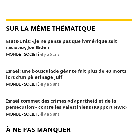
SUR LA MÊME THÉMATIQUE
Etats-Unis: «je ne pense pas que l’Amérique soit
raciste», Joe Biden
MONDE - SOCIÉTÉ
•
il y a 5 ans
Israël: une bousculade géante fait plus de 40 morts
lors d’un pèlerinage juif
MONDE - SOCIÉTÉ
•
il y a 5 ans
Israël commet des crimes «d’apartheid et de la
persécution» contre les Palestiniens (Rapport HWR)
MONDE - SOCIÉTÉ
•
il y a 5 ans
À NE PAS MANQUER