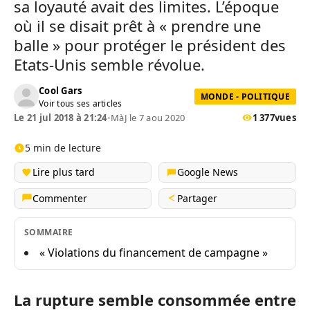
sa loyauté avait des limites. L’époque
où il se disait prêt à « prendre une
balle » pour protéger le président des
Etats-Unis semble révolue.
Cool Gars
MONDE - POLITIQUE
Voir tous ses articles
Le 21 jul 2018 à 21:24
•
MàJ le 7 aou 2020
1 377
vues
5 min de lecture
Lire plus tard
Google News
Commenter
Partager
SOMMAIRE
« Violations du financement de campagne »
La rupture semble consommée entre