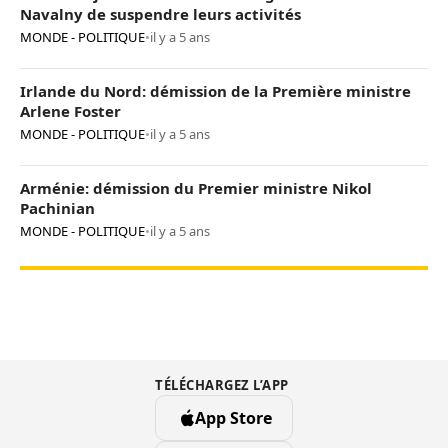
Navalny de suspendre leurs activités
MONDE - POLITIQUE
•
il y a 5 ans
Irlande du Nord: démission de la Première ministre
Arlene Foster
MONDE - POLITIQUE
•
il y a 5 ans
Arménie: démission du Premier ministre Nikol
Pachinian
MONDE - POLITIQUE
•
il y a 5 ans
TÉLÉCHARGEZ L’APP
App Store