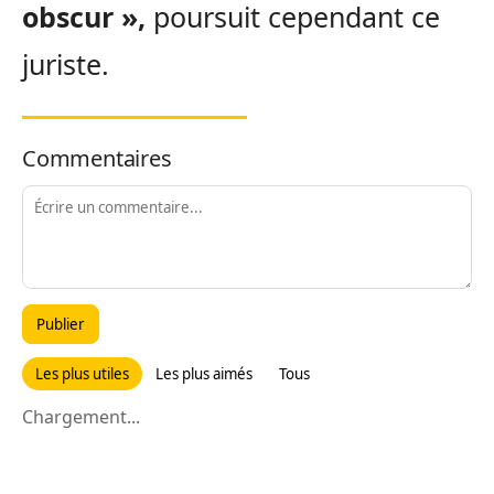
obscur »,
poursuit cependant ce
juriste.
Commentaires
Publier
Les plus utiles
Les plus aimés
Tous
Chargement...