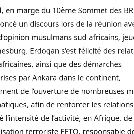
d, en marge du 10ème Sommet des BRI
oncé un discours lors de la réunion ave
d’opinion musulmans sud-africains, jeu
esburg. Erdogan s’est félicité des rela
africaines, ainsi que des démarches
rises par Ankara dans le continent,
ment de l’ouverture de nombreuses mi
atiques, afin de renforcer les relations.
 l’intensité de l’activité, en Afrique, de
nisation terroriste FETO, responsable de