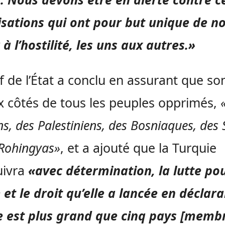
sations qui ont pour but unique de n
 à l’hostilité, les uns aux autres.»
f de l’État a conclu en assurant que so
x côtés de tous les peuples opprimés,
ns, des Palestiniens, des Bosniaques, des 
 Rohingyas»
, et a ajouté que la Turquie
uivra
«avec détermination, la lutte pou
e et le droit qu’elle a lancée en déclaran
 est plus grand que cinq pays [memb