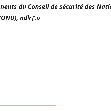
ents du Conseil de sécurité des Nati
(ONU), ndlr]’.»