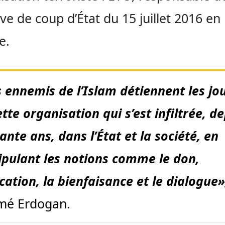
ive de coup d’État du 15 juillet 2016 en
e.
 ennemis de l’Islam détiennent les jo
tte organisation qui s’est infiltrée, d
ante ans, dans l’État et la société, en
pulant les notions comme le don,
ucation, la bienfaisance et le dialogue
rmé Erdogan.