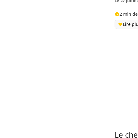
Le 27 juille
2 min de
Lire pl
Le che