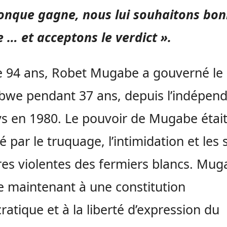
onque gagne, nous lui souhaitons bo
 … et acceptons le verdict ».
 94 ans, Robet Mugabe a gouverné le
we pendant 37 ans, depuis l’indépen
s en 1980. Le pouvoir de Mugabe étai
é par le truquage, l’intimidation et les 
res violentes des fermiers blancs. Mu
e maintenant à une constitution
atique et à la liberté d’expression du