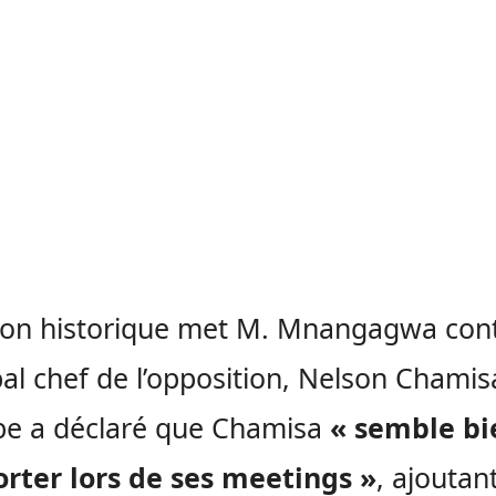
tion historique met M. Mnangagwa cont
pal chef de l’opposition, Nelson Chamis
e a déclaré que Chamisa
« semble bi
rter lors de ses meetings »
, ajoutan