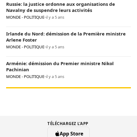
Russie: la justice ordonne aux organisations de
Navalny de suspendre leurs activités
MONDE - POLITIQUE
•
il y a 5 ans
Irlande du Nord: démission de la Première ministre
Arlene Foster
MONDE - POLITIQUE
•
il y a 5 ans
Arménie: démission du Premier ministre Nikol
Pachinian
MONDE - POLITIQUE
•
il y a 5 ans
TÉLÉCHARGEZ L’APP
App Store