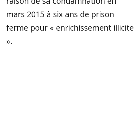
raison de sa condamnation en
mars 2015 à six ans de prison
ferme pour « enrichissement illicite
».