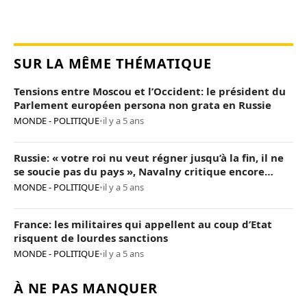
SUR LA MÊME THÉMATIQUE
Tensions entre Moscou et l’Occident: le président du
Parlement européen persona non grata en Russie
MONDE - POLITIQUE
•
il y a 5 ans
Russie: « votre roi nu veut régner jusqu’à la fin, il ne
se soucie pas du pays », Navalny critique encore
Poutine
MONDE - POLITIQUE
•
il y a 5 ans
France: les militaires qui appellent au coup d’Etat
risquent de lourdes sanctions
MONDE - POLITIQUE
•
il y a 5 ans
À NE PAS MANQUER