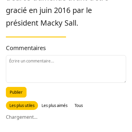
gracié en juin 2016 par le
président Macky Sall.
Commentaires
Publier
Les plus utiles
Les plus aimés
Tous
Chargement...