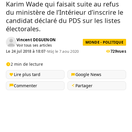
Karim Wade qui faisait suite au refus
du ministère de l’Intérieur d’inscrire le
candidat déclaré du PDS sur les listes
électorales.
Vincent DEGUENON
MONDE - POLITIQUE
Voir tous ses articles
Le 24 jul 2018 à 18:07
•
MàJ le 7 aou 2020
729
vues
2 min de lecture
Lire plus tard
Google News
Commenter
Partager