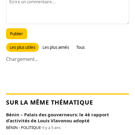
Publier
Les plus utiles
Les plus aimés
Tous
Chargement...
SUR LA MÊME THÉMATIQUE
Bénin – Palais des gouverneurs: le 4è rapport
d’activités de Louis Vlavonou adopté
BÉNIN - POLITIQUE
•
il y a 5 ans