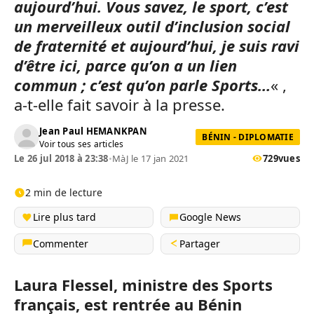
aujourd’hui. Vous savez, le sport, c’est
un merveilleux outil d’inclusion social
de fraternité et aujourd’hui, je suis ravi
d’être ici, parce qu’on a un lien
commun ; c’est qu’on parle Sports…
« ,
a-t-elle fait savoir à la presse.
Jean Paul HEMANKPAN
BÉNIN - DIPLOMATIE
Voir tous ses articles
Le 26 jul 2018 à 23:38
•
MàJ le 17 jan 2021
729
vues
2 min de lecture
Lire plus tard
Google News
Commenter
Partager
Laura Flessel, ministre des Sports
français, est rentrée au Bénin