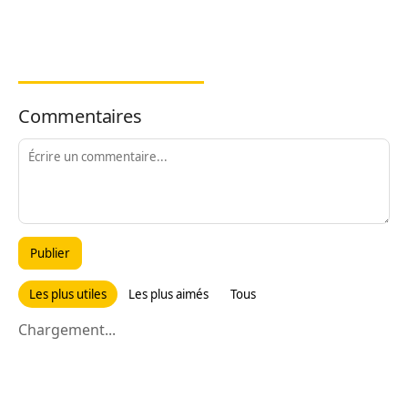
Commentaires
Publier
Les plus utiles
Les plus aimés
Tous
Chargement...