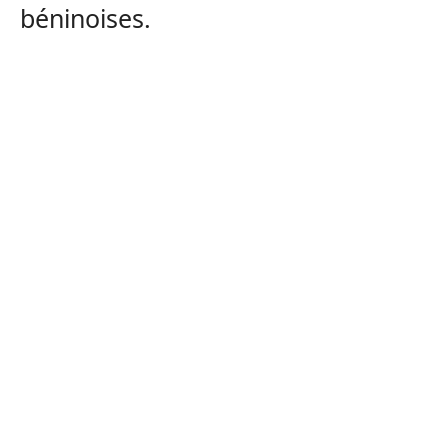
béninoises.