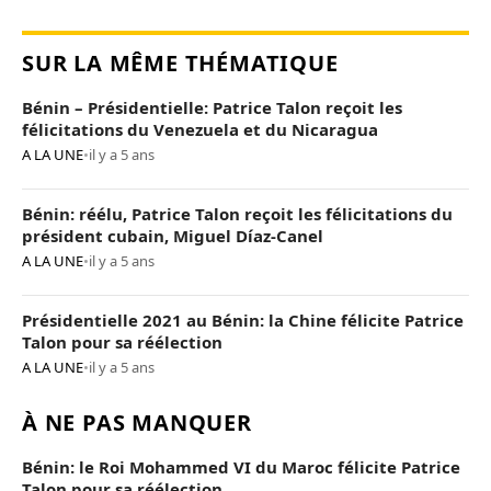
SUR LA MÊME THÉMATIQUE
Bénin – Présidentielle: Patrice Talon reçoit les
félicitations du Venezuela et du Nicaragua
A LA UNE
•
il y a 5 ans
Bénin: réélu, Patrice Talon reçoit les félicitations du
président cubain, Miguel Díaz-Canel
A LA UNE
•
il y a 5 ans
Présidentielle 2021 au Bénin: la Chine félicite Patrice
Talon pour sa réélection
A LA UNE
•
il y a 5 ans
À NE PAS MANQUER
Bénin: le Roi Mohammed VI du Maroc félicite Patrice
Talon pour sa réélection