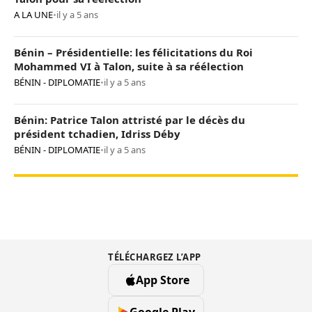
A LA UNE
•
il y a 5 ans
Bénin – Présidentielle: les félicitations du Roi
Mohammed VI à Talon, suite à sa réélection
BÉNIN - DIPLOMATIE
•
il y a 5 ans
Bénin: Patrice Talon attristé par le décès du
président tchadien, Idriss Déby
BÉNIN - DIPLOMATIE
•
il y a 5 ans
TÉLÉCHARGEZ L’APP
App Store