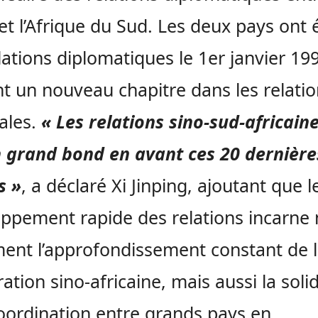
et l’Afrique du Sud. Les deux pays ont é
lations diplomatiques le 1er janvier 19
t un nouveau chapitre dans les relati
rales.
« Les relations sino-sud-africain
n grand bond en avant ces 20 dernière
s »
, a déclaré Xi Jinping, ajoutant que l
ppement rapide des relations incarne
ent l’approfondissement constant de 
ation sino-africaine, mais aussi la solid
coordination entre grands pays en