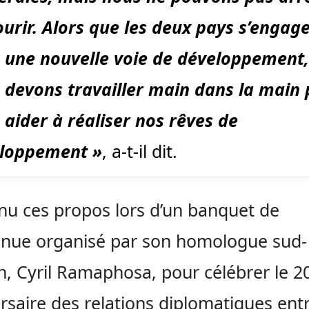
ourir. Alors que les deux pays s’engag
 une nouvelle voie de développement,
 devons travailler main dans la main
 aider à réaliser nos rêves de
loppement »
, a-t-il dit.
enu ces propos lors d’un banquet de
enue organisé par son homologue sud-
in, Cyril Ramaphosa, pour célébrer le 2
rsaire des relations diplomatiques entr