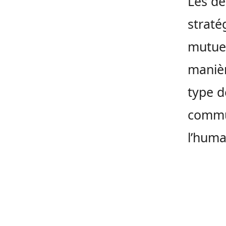
Les de
straté
mutuel
manièr
type d
commu
l’huma