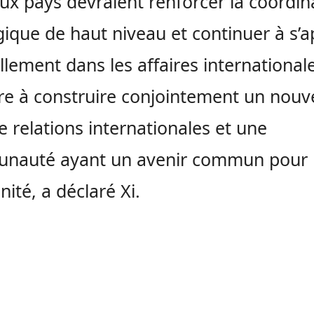
ux pays devraient renforcer la coordin
gique de haut niveau et continuer à s’
lement dans les affaires international
e à construire conjointement un nou
e relations internationales et une
nauté ayant un avenir commun pour
nité, a déclaré Xi.