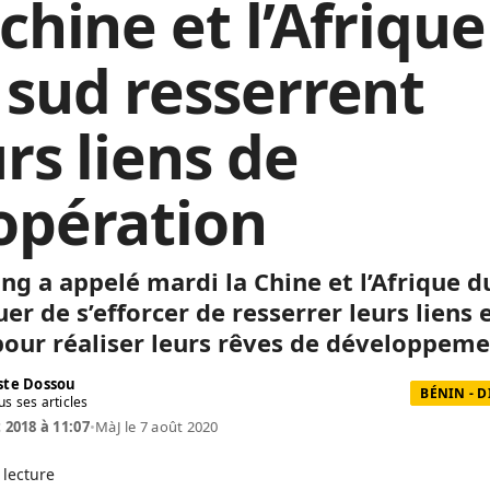
chine et l’Afrique
 sud resserrent
rs liens de
opération
ing a appelé mardi la Chine et l’Afrique d
er de s’efforcer de resserrer leurs liens 
 pour réaliser leurs rêves de développeme
te Dossou
BÉNIN - 
us ses articles
t 2018 à 11:07
•
MàJ le 7 août 2020
 lecture