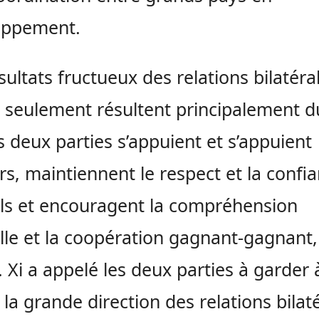
oppement.
sultats fructueux des relations bilatéra
 seulement résultent principalement du
s deux parties s’appuient et s’appuient
rs, maintiennent le respect et la confi
s et encouragent la compréhension
le et la coopération gagnant-gagnant, a
. Xi a appelé les deux parties à garder 
t la grande direction des relations bilat