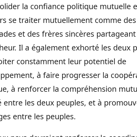
olider la confiance politique mutuelle e
rs se traiter mutuellement comme des
des et des frères sincères partageant
heur. Il a également exhorté les deux p
oiter constamment leur potentiel de
ppement, à faire progresser la coopér
ue, à renforcer la compréhension mutu
ié entre les deux peuples, et à promouvo
es entre les peuples.