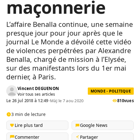
maçonnerie
L’affaire Benalla continue, une semaine
presque jour pour jour après que le
journal Le Monde a dévoilé cette vidéo
de violences perpétrées par Alexandre
Benalla, chargé de mission à l’Elysée,
sur des manifestants lors du 1er mai
dernier, à Paris.
Vincent DEGUENON
MONDE - POLITIQUE
Voir tous ses articles
Le 26 jul 2018 à 12:49
•
MàJ le 7 aou 2020
810
vues
3 min de lecture
Lire plus tard
Google News
Commenter
Partager