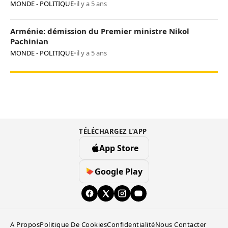
MONDE - POLITIQUE
•
il y a 5 ans
Arménie: démission du Premier ministre Nikol
Pachinian
MONDE - POLITIQUE
•
il y a 5 ans
TÉLÉCHARGEZ L’APP
App Store
Google Play
A Propos
Politique De Cookies
Confidentialité
Nous Contacter