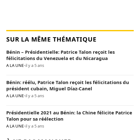
SUR LA MÊME THÉMATIQUE
Bénin – Présidentielle: Patrice Talon reçoit les
félicitations du Venezuela et du Nicaragua
A LA UNE
•
il y a 5 ans
Bénin: réélu, Patrice Talon reçoit les félicitations du
président cubain, Miguel Díaz-Canel
A LA UNE
•
il y a 5 ans
Présidentielle 2021 au Bénin: la Chine félicite Patrice
Talon pour sa réélection
A LA UNE
•
il y a 5 ans