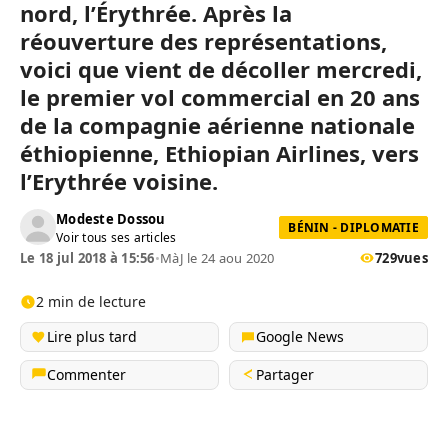
nord, l’Érythrée. Après la
réouverture des représentations,
voici que vient de décoller mercredi,
le premier vol commercial en 20 ans
de la compagnie aérienne nationale
éthiopienne, Ethiopian Airlines, vers
l’Erythrée voisine.
Modeste Dossou
BÉNIN - DIPLOMATIE
Voir tous ses articles
Le 18 jul 2018 à 15:56
•
MàJ le 24 aou 2020
729
vues
2 min de lecture
Lire plus tard
Google News
Commenter
Partager