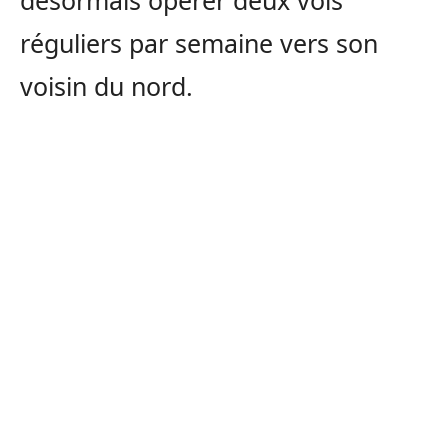
désormais opérer deux vols
réguliers par semaine vers son
voisin du nord.