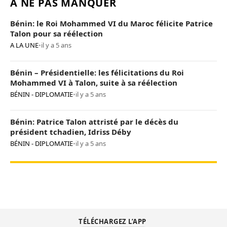
À NE PAS MANQUER
Bénin: le Roi Mohammed VI du Maroc félicite Patrice
Talon pour sa réélection
A LA UNE
•
il y a 5 ans
Bénin – Présidentielle: les félicitations du Roi
Mohammed VI à Talon, suite à sa réélection
BÉNIN - DIPLOMATIE
•
il y a 5 ans
Bénin: Patrice Talon attristé par le décès du
président tchadien, Idriss Déby
BÉNIN - DIPLOMATIE
•
il y a 5 ans
TÉLÉCHARGEZ L’APP