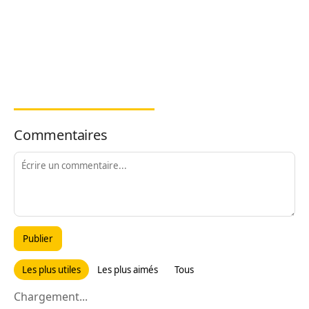
Commentaires
Publier
Les plus utiles
Les plus aimés
Tous
Chargement...