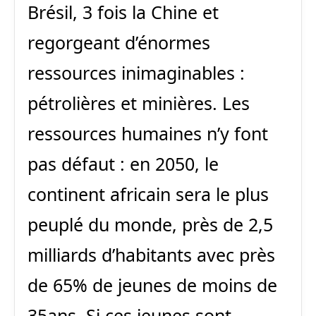
Brésil, 3 fois la Chine et
regorgeant d’énormes
ressources inimaginables :
pétrolières et minières. Les
ressources humaines n’y font
pas défaut : en 2050, le
continent africain sera le plus
peuplé du monde, près de 2,5
milliards d’habitants avec près
de 65% de jeunes de moins de
35ans. Si ces jeunes sont