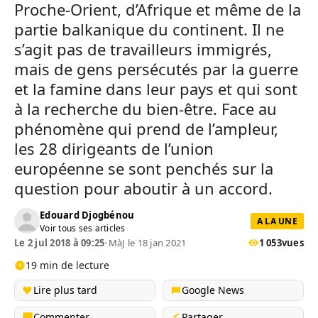
Proche-Orient, d’Afrique et même de la
partie balkanique du continent. Il ne
s’agit pas de travailleurs immigrés,
mais de gens persécutés par la guerre
et la famine dans leur pays et qui sont
à la recherche du bien-être. Face au
phénomène qui prend de l’ampleur,
les 28 dirigeants de l’union
européenne se sont penchés sur la
question pour aboutir à un accord.
Edouard Djogbénou
A LA UNE
Voir tous ses articles
Le 2 jul 2018 à 09:25
•
MàJ le 18 jan 2021
1 053
vues
19 min de lecture
Lire plus tard
Google News
Commenter
Partager