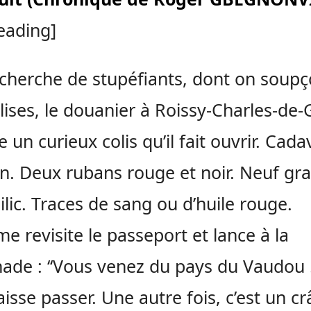
eading]
echerche de stupéfiants, dont on soup
lises, le douanier à Roissy-Charles-de-
e un curieux colis qu’il fait ouvrir. Cad
n. Deux rubans rouge et noir. Neuf gra
ilic. Traces de sang ou d’huile rouge.
e revisite le passeport et lance à la
ade : ‘‘Vous venez du pays du Vaudou !’’
aisse passer. Une autre fois, c’est un c