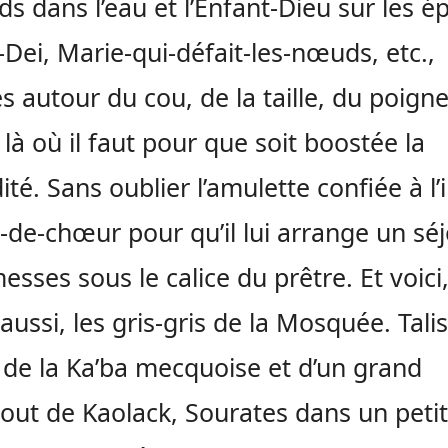
eds dans l’eau et l’Enfant-Dieu sur les é
Dei, Marie-qui-défait-les-nœuds, etc.,
s autour du cou, de la taille, du poigne
à où il faut pour que soit boostée la
ité. Sans oublier l’amulette confiée à l
-de-chœur pour qu’il lui arrange un sé
esses sous le calice du prêtre. Et voici
aussi, les gris-gris de la Mosquée. Tal
de la Ka’ba mecquoise et d’un grand
ut de Kaolack, Sourates dans un petit