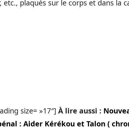
, etc., plaqués sur le corps et dans la c
ading size= »17″]
À lire aussi :
Nouve
énal : Aider Kérékou et Talon ( chr