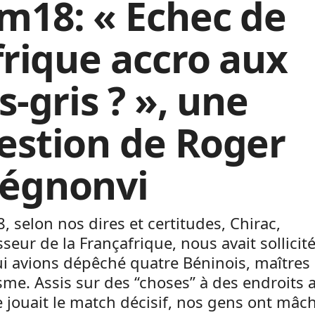
m18: « Echec de
Afrique accro aux
s-gris ? », une
estion de Roger
égnonvi
, selon nos dires et certitudes, Chirac,
seur de la Françafrique, nous avait sollicité
i avions dépêché quatre Béninois, maîtres
sme. Assis sur des ‘‘choses’’ à des endroits 
e jouait le match décisif, nos gens ont mâch