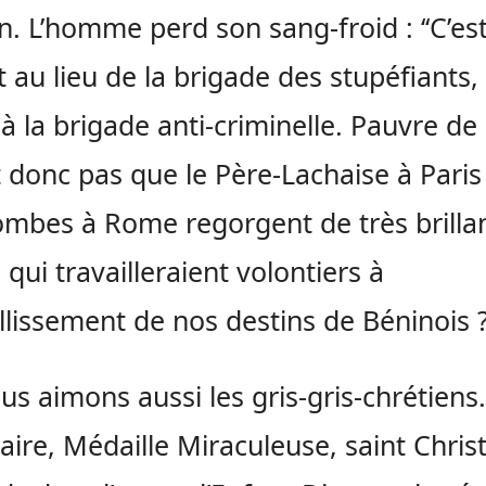
. L’homme perd son sang-froid : ‘‘C’es
Et au lieu de la brigade des stupéfiants,
 la brigade anti-criminelle. Pauvre de lu
t donc pas que le Père-Lachaise à Paris 
mbes à Rome regorgent de très brilla
 qui travailleraient volontiers à
llissement de nos destins de Béninois 
us aimons aussi les gris-gris-chrétiens.
aire, Médaille Miraculeuse, saint Chri