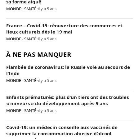
sa forme aiguë
MONDE - SANTÉ
•
il y a 5 ans
France – Covid-19: réouverture des commerces et
lieux culturels dès le 19 mai
MONDE - SANTÉ
•
il y a 5 ans
À NE PAS MANQUER
Flambée de coronavirus: la Russie vole au secours de
l’Inde
MONDE - SANTÉ
•
il y a 5 ans
Enfants prématurés: plus d’un tiers ont des troubles
« mineurs » du développement après 5 ans
MONDE - SANTÉ
•
il y a 5 ans
Covid-19: un médecin conseille aux vaccinés de
supprimer la consommation abusive d’alcool