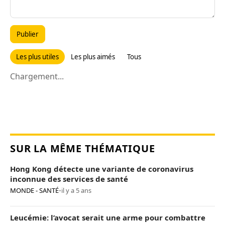
Publier
Les plus utiles
Les plus aimés
Tous
Chargement...
SUR LA MÊME THÉMATIQUE
Hong Kong détecte une variante de coronavirus
inconnue des services de santé
MONDE - SANTÉ
•
il y a 5 ans
Leucémie: l’avocat serait une arme pour combattre