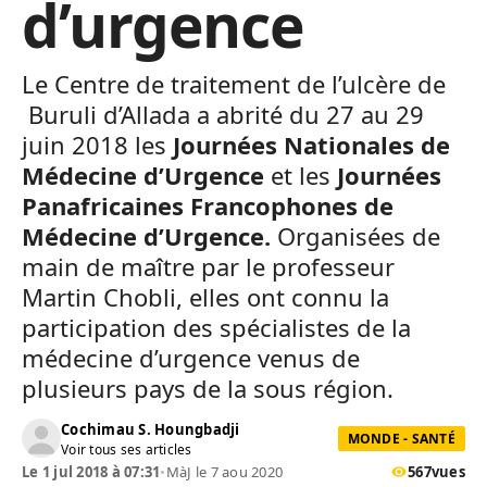
d’urgence
Le Centre de traitement de l’ulcère de
Buruli d’Allada a abrité du 27 au 29
juin 2018 les
Journées Nationales de
Médecine d’Urgence
et les
Journées
Panafricaines Francophones de
Médecine d’Urgence.
Organisées de
main de maître par le professeur
Martin Chobli, elles ont connu la
participation des spécialistes de la
médecine d’urgence venus de
plusieurs pays de la sous région.
Cochimau S. Houngbadji
MONDE - SANTÉ
Voir tous ses articles
Le 1 jul 2018 à 07:31
•
MàJ le 7 aou 2020
567
vues