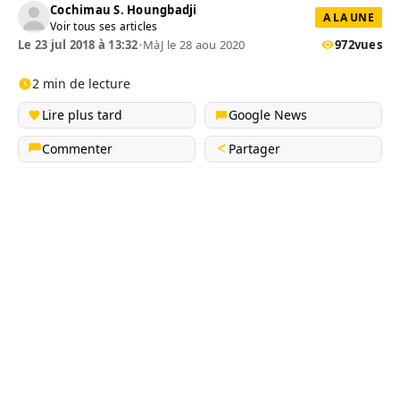
Cochimau S. Houngbadji
A LA UNE
Voir tous ses articles
Le 23 jul 2018 à 13:32
•
MàJ le 28 aou 2020
972
vues
2 min de lecture
Lire plus tard
Google News
Commenter
Partager