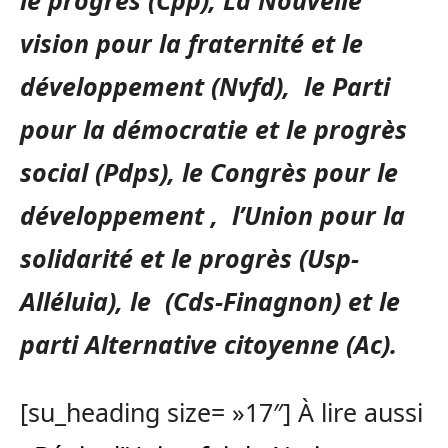
le progrès (Cpp), La Nouvelle
vision pour la fraternité et le
développement (Nvfd), le Parti
pour la démocratie et le progrès
social (Pdps), le Congrès pour le
développement , l’Union pour la
solidarité et le progrès (Usp-
Alléluia), le (Cds-Finagnon) et le
parti Alternative citoyenne (Ac).
[su_heading size= »17″] À lire aussi