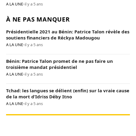
A LA UNE
•
il y a 5 ans
À NE PAS MANQUER
Présidentielle 2021 au Bénin: Patrice Talon révèle des
soutiens financiers de Réckya Madougou
A LA UNE
•
il y a 5 ans
Bénin: Patrice Talon promet de ne pas faire un
troisième mandat présidentiel
A LA UNE
•
il y a 5 ans
Tchad: les langues se délient (enfin) sur la vraie cause
de la mort d’Idriss Déby Itno
A LA UNE
•
il y a 5 ans