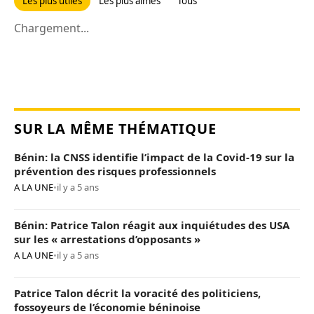
Les plus utiles
Les plus aimés
Tous
Chargement...
SUR LA MÊME THÉMATIQUE
Bénin: la CNSS identifie l’impact de la Covid-19 sur la
prévention des risques professionnels
A LA UNE
•
il y a 5 ans
Bénin: Patrice Talon réagit aux inquiétudes des USA
sur les « arrestations d’opposants »
A LA UNE
•
il y a 5 ans
Patrice Talon décrit la voracité des politiciens,
fossoyeurs de l’économie béninoise