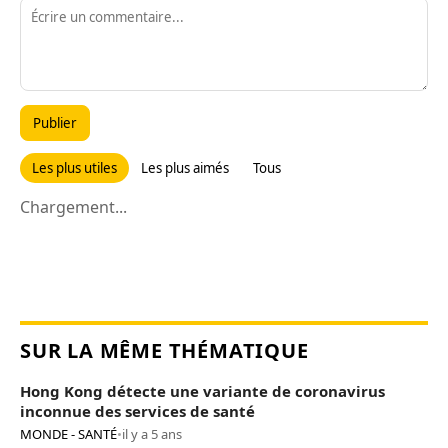
Publier
Les plus utiles
Les plus aimés
Tous
Chargement...
SUR LA MÊME THÉMATIQUE
Hong Kong détecte une variante de coronavirus
inconnue des services de santé
MONDE - SANTÉ
•
il y a 5 ans