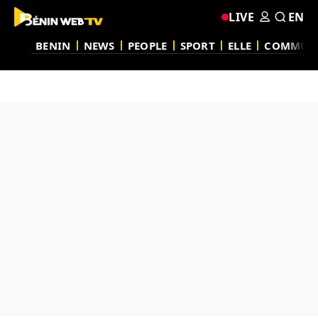
LIVE
EN
BENIN
NEWS
PEOPLE
SPORT
ELLE
COMMUN