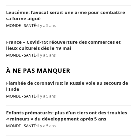
Leucémie: l’avocat serait une arme pour combattre
sa forme aiguë
MONDE - SANTÉ
•
il y a 5 ans
France – Covid-19: réouverture des commerces et
lieux culturels dès le 19 mai
MONDE - SANTÉ
•
il y a 5 ans
À NE PAS MANQUER
Flambée de coronavirus: la Russie vole au secours de
l’Inde
MONDE - SANTÉ
•
il y a 5 ans
Enfants prématurés: plus d’un tiers ont des troubles
« mineurs » du développement après 5 ans
MONDE - SANTÉ
•
il y a 5 ans