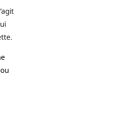
’agit
ui
tte.
ne
nou