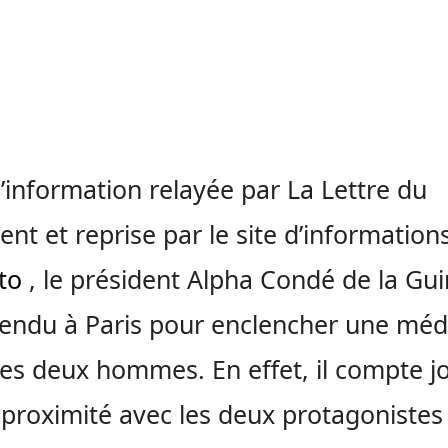
l’information relayée par La Lettre du
ent et reprise par le site d’information
to
, le président Alpha Condé de la Gu
tendu à Paris pour enclencher une méd
les deux hommes. En effet, il compte j
 proximité avec les deux protagonistes