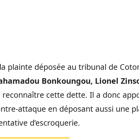
la plainte déposée au tribunal de Cot
ahamadou Bonkoungou,
Lionel Zins
 reconnaître cette dette. Il a donc app
ntre-attaque en déposant aussi une pl
entative d’escroquerie.