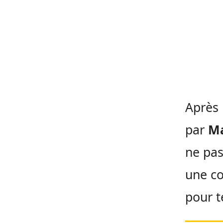
Après 
par
M
ne pas
une co
pour t