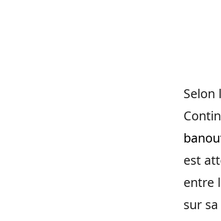
Selon 
Contin
banou
est at
entre 
sur sa