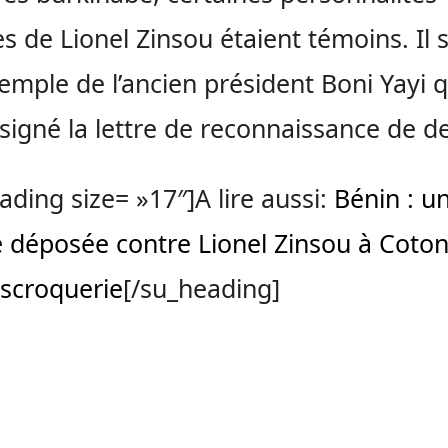
s de Lionel Zinsou étaient témoins. Il s
emple de l’ancien président Boni Yayi q
 signé la lettre de reconnaissance de de
ading size= »17″]A lire aussi:
Bénin : u
e déposée contre Lionel Zinsou à Coto
scroquerie
[/su_heading]