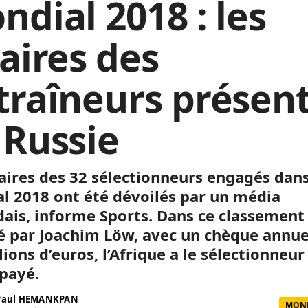
ndial 2018 : les
laires des
traîneurs présen
 Russie
laires des 32 sélectionneurs engagés dans
l 2018 ont été dévoilés par un média
dais, informe Sports. Dans ce classement
 par Joachim Löw, avec un chèque annue
lions d’euros, l’Afrique a le sélectionneur
payé.
 Paul HEMANKPAN
MOND