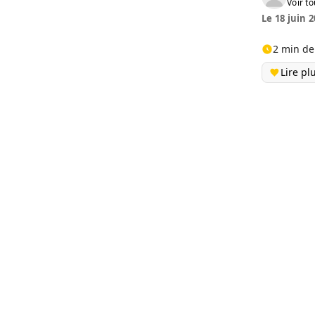
Voir to
Le 18 juin 2
2 min de
Lire pl