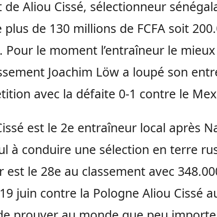
git de Aliou Cissé, sélectionneur sénégal
 plus de 130 millions de FCFA soit 200
. Pour le moment l’entraîneur le mieux
ssement Joachim Löw a loupé son entr
ition avec la défaite 0-1 contre le Mex
Cissé est le 2e entraîneur local après Na
l à conduire une sélection en terre ru
r est le 28e au classement avec 348.00
19 juin contre la Pologne Aliou Cissé a
de prouver au monde que peu importe 