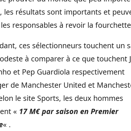
e, les résultats sont importants et peuv
r les responsables à revoir la fourchette
ant, ces sélectionneurs touchent un s
odeste à comparer à ce que touchent 
ho et Pep Guardiola respectivement
er de Manchester United et Manchest
Selon le site Sports, les deux hommes
ent «
17 M€ par saison en Premier
e
« .