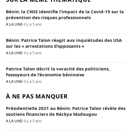
Bénin: la CNSS identifie l’impact de la Covid-19 sur la
prévention des risques professionnels
A LA UNE
•
il y a 5 ans
Bénin: Patrice Talon réagit aux inquiétudes des USA
sur les « arrestations d’opposants »
A LA UNE
•
il y a 5 ans
Patrice Talon décrit la voracité des politiciens,
fossoyeurs de l’économie béninoise
A LA UNE
•
il y a 5 ans
À NE PAS MANQUER
Présidentielle 2021 au Bénin: Patrice Talon révèle des
soutiens financiers de Réckya Madougou
A LA UNE
•
il y a 5 ans