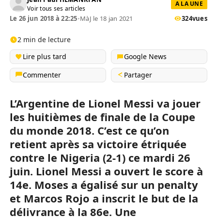
A LA UNE
Voir tous ses articles
Le 26 jun 2018 à 22:25
•
MàJ le 18 jan 2021
324
vues
2 min de lecture
Lire plus tard
Google News
Commenter
Partager
L’Argentine de Lionel Messi va jouer
les huitièmes de finale de la Coupe
du monde 2018. C’est ce qu’on
retient après sa victoire étriquée
contre le Nigeria (2-1) ce mardi 26
juin. Lionel Messi a ouvert le score à
14e. Moses a égalisé sur un penalty
et Marcos Rojo a inscrit le but de la
délivrance à la 86e. Une