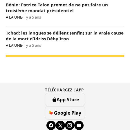
Bénin: Patrice Talon promet de ne pas faire un
troisième mandat présidentiel
A LA UNE
•
il y a 5 ans
Tchad: les langues se délient (enfin) sur la vraie cause
de la mort d’Idriss Déby Itno
A LA UNE
•
il y a 5 ans
TÉLÉCHARGEZ L’APP
App Store
Google Play