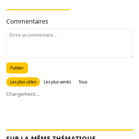
Commentaires
Publier
Les plus utiles
Les plus aimés
Tous
Chargement...
SUR LA MÊME THÉMATIQUE