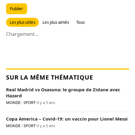
Publier
Les plus utiles
Les plus aimés
Tous
Chargement...
SUR LA MÊME THÉMATIQUE
Real Madrid vs Osasuna: le groupe de Zidane avec
Hazard
MONDE - SPORT
•
il y a 5 ans
Copa America – Covid-19: un vaccin pour Lionel Messi
MONDE - SPORT
•
il y a 5 ans