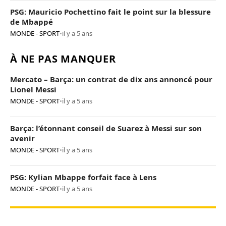
PSG: Mauricio Pochettino fait le point sur la blessure
de Mbappé
MONDE - SPORT
•
il y a 5 ans
À NE PAS MANQUER
Mercato – Barça: un contrat de dix ans annoncé pour
Lionel Messi
MONDE - SPORT
•
il y a 5 ans
Barça: l’étonnant conseil de Suarez à Messi sur son
avenir
MONDE - SPORT
•
il y a 5 ans
PSG: Kylian Mbappe forfait face à Lens
MONDE - SPORT
•
il y a 5 ans