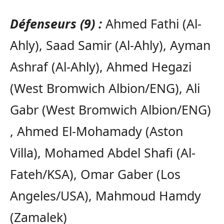
Défenseurs (9) :
Ahmed Fathi (Al-
Ahly), Saad Samir (Al-Ahly), Ayman
Ashraf (Al-Ahly), Ahmed Hegazi
(West Bromwich Albion/ENG), Ali
Gabr (West Bromwich Albion/ENG)
, Ahmed El-Mohamady (Aston
Villa), Mohamed Abdel Shafi (Al-
Fateh/KSA), Omar Gaber (Los
Angeles/USA), Mahmoud Hamdy
(Zamalek)