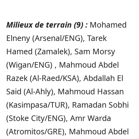
Milieux de terrain (9) :
Mohamed
Elneny (Arsenal/ENG), Tarek
Hamed (Zamalek), Sam Morsy
(Wigan/ENG) , Mahmoud Abdel
Razek (Al-Raed/KSA), Abdallah El
Said (Al-Ahly), Mahmoud Hassan
(Kasimpasa/TUR), Ramadan Sobhi
(Stoke City/ENG), Amr Warda
(Atromitos/GRE), Mahmoud Abdel