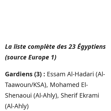
La liste complète des 23 Égyptiens
(source Europe 1)
Gardiens (3) :
Essam Al-Hadari (Al-
Taawoun/KSA), Mohamed El-
Shenaoui (Al-Ahly), Sherif Ekrami
(Al-Ahly)