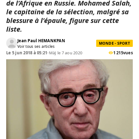
de l’Afrique en Russie. Mohamed Salah,
le capitaine de la sélection, malgré sa
blessure à l’épaule, figure sur cette
liste.
Jean Paul HEMANKPAN
MONDE - SPORT
Voir tous ses articles
Le 5 jun 2018 à 05:21
•
MàJ le 7 aou 2020
1 215
vues