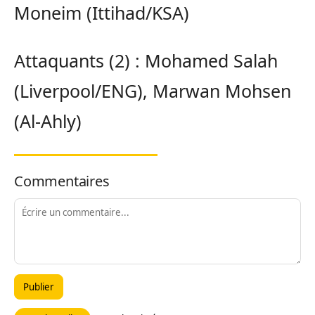
Moneim (Ittihad/KSA)
Attaquants (2) : Mohamed Salah
(Liverpool/ENG), Marwan Mohsen
(Al-Ahly)
Commentaires
Publier