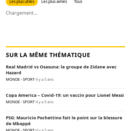
Les plus utiles
Les plus aimés
Tous
Chargement...
SUR LA MÊME THÉMATIQUE
Real Madrid vs Osasuna: le groupe de Zidane avec
Hazard
MONDE - SPORT
•
il y a 5 ans
Copa America – Covid-19: un vaccin pour Lionel Messi
MONDE - SPORT
•
il y a 5 ans
PSG: Mauricio Pochettino fait le point sur la blessure
de Mbappé
MONDE - SPORT
•
il y a 5 ans