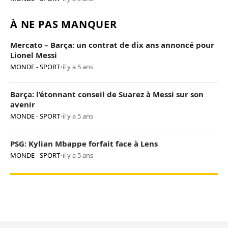
À NE PAS MANQUER
Mercato – Barça: un contrat de dix ans annoncé pour
Lionel Messi
MONDE - SPORT
•
il y a 5 ans
Barça: l’étonnant conseil de Suarez à Messi sur son
avenir
MONDE - SPORT
•
il y a 5 ans
PSG: Kylian Mbappe forfait face à Lens
MONDE - SPORT
•
il y a 5 ans