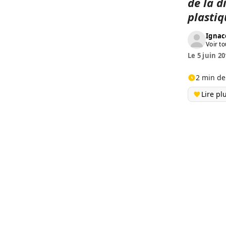
de la d
plasti
Ignac
Voir to
Le 5 juin 20
2 min de
Lire pl