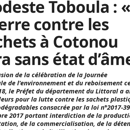
deste Toboula : «
erre contre les
chets à Cotonou
ra sans état d’âm
asion de la célébration de la Journée
le de l’environnement et du reboisement c
18, le Préfet du département du Littoral a 
leurs pour la lutte contre les sachets plasti
dégradables consacrée par la loi n°2017-39
e 2017 portant interdiction de la producti
tation, de la commercialisation, de la déten