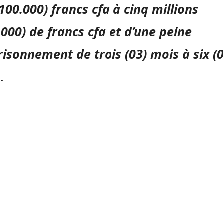
(100.000) francs cfa à cinq millions
.000) de francs cfa et d’une peine
isonnement de trois (03) mois à six (0
.