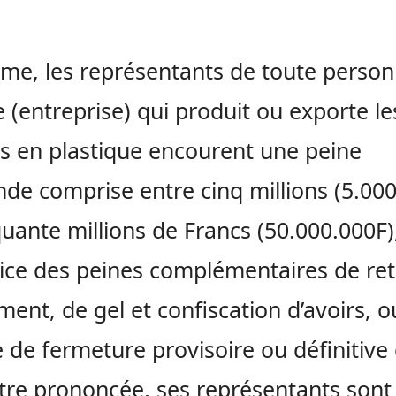
e, les représentants de toute perso
 (entreprise) qui produit ou exporte le
s en plastique encourent une peine
de comprise entre cinq millions (5.000
quante millions de Francs (50.000.000F)
ice des peines complémentaires de ret
ment, de gel et confiscation d’avoirs, o
 de fermeture provisoire ou définitive 
tre prononcée, ses représentants sont