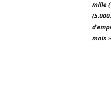
mille 
(5.000
d’empr
mois
»