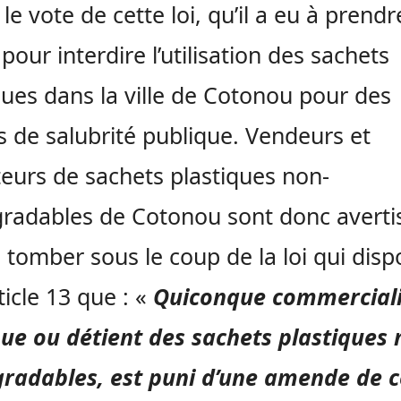
e vote de cette loi, qu’il a eu à prendr
 pour interdire l’utilisation des sachets
ques dans la ville de Cotonou pour des
s de salubrité publique. Vendeurs et
ateurs de sachets plastiques non-
radables de Cotonou sont donc averti
 tomber sous le coup de la loi qui dis
ticle 13 que : «
Quiconque commerciali
bue ou détient des sachets plastiques
radables, est puni d’une amende de c