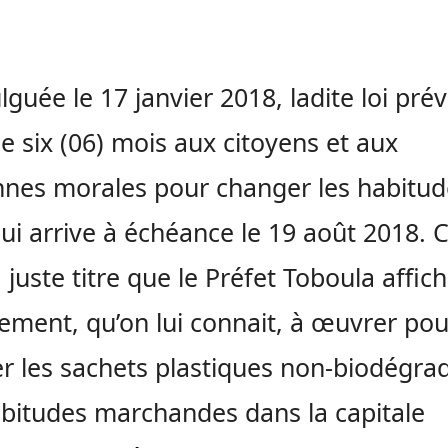
guée le 17 janvier 2018, ladite loi prév
de six (06) mois aux citoyens et aux
nes morales pour changer les habitud
qui arrive à échéance le 19 août 2018. C
 juste titre que le Préfet Toboula affic
ment, qu’on lui connait, à œuvrer pou
r les sachets plastiques non-biodégra
bitudes marchandes dans la capitale