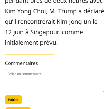
pendant près de deux heures avec
Kim Yong Chol, M. Trump a déclaré
qu’il rencontrerait Kim Jong-un le
12 juin à Singapour, comme
initialement prévu.
Commentaires
Publier