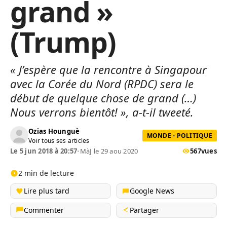
grand »
(Trump)
« J’espère que la rencontre à Singapour
avec la Corée du Nord (RPDC) sera le
début de quelque chose de grand (…)
Nous verrons bientôt! », a-t-il tweeté.
Ozias Hounguè
MONDE - POLITIQUE
Voir tous ses articles
Le 5 jun 2018 à 20:57
•
MàJ le 29 aou 2020
567
vues
2 min de lecture
Lire plus tard
Google News
Commenter
Partager