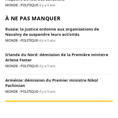
MONDE - POLITIQUE
•
il y a 5 ans
À NE PAS MANQUER
Russie: la justice ordonne aux organisations de
Navalny de suspendre leurs activités
MONDE - POLITIQUE
•
il y a 5 ans
Irlande du Nord: démission de la Première ministre
Arlene Foster
MONDE - POLITIQUE
•
il y a 5 ans
Arménie: démission du Premier ministre Nikol
Pachinian
MONDE - POLITIQUE
•
il y a 5 ans