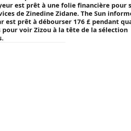
ur est prêt à une folie financière pour s’
rvices de Zinedine Zidane. The Sun infor
ar est prêt à débourser 176 £ pendant qu
pour voir Zizou à la tête de la sélection
s.