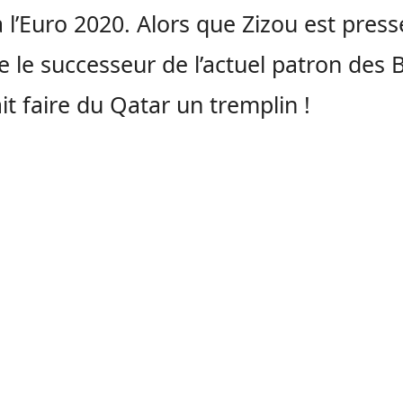
à l’Euro 2020. Alors que Zizou est press
le successeur de l’actuel patron des Bl
it faire du Qatar un tremplin !