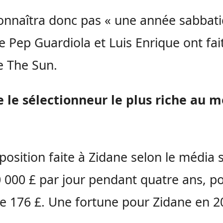
connaîtra donc pas « une année sabbat
Pep Guardiola et Luis Enrique ont fait
e The Sun.
e le sélectionneur le plus riche au 
position faite à Zidane selon le média s
 000 £ par jour pendant quatre ans, p
de 176 £. Une fortune pour Zidane en 2