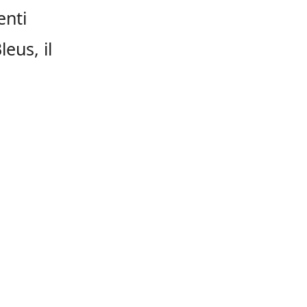
enti
eus, il