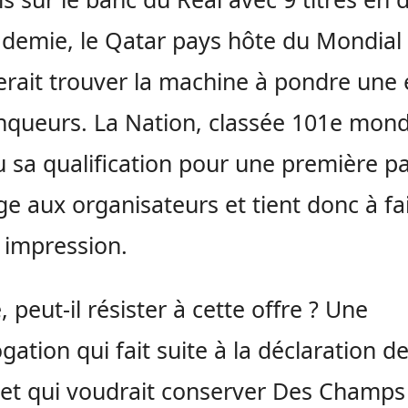
 demie, le Qatar pays hôte du Mondial
rait trouver la machine à pondre une
nqueurs. La Nation, classée 101e mondi
 sa qualification pour une première p
ège aux organisateurs et tient donc à fa
 impression.
, peut-il résister à cette offre ? Une
ogation qui fait suite à la déclaration d
et qui voudrait conserver Des Champs