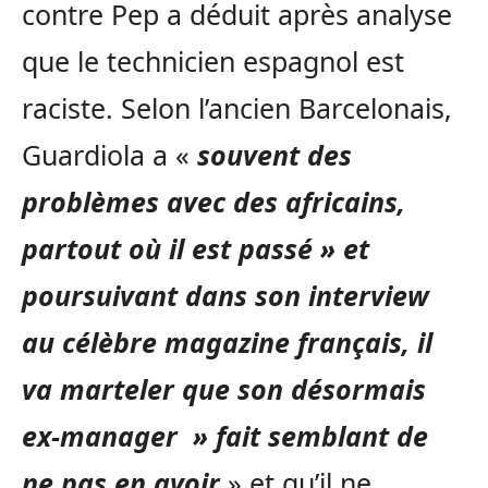
contre Pep a déduit après analyse
que le technicien espagnol est
raciste. Selon l’ancien Barcelonais,
Guardiola a «
souvent des
problèmes avec des africains,
partout où il est passé » et
poursuivant dans son interview
au célèbre magazine français, il
va marteler que son désormais
ex-manager » fait semblant de
ne pas en avoir
» et qu’il ne