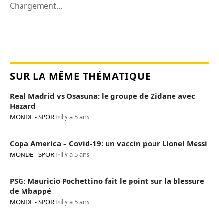
Chargement...
SUR LA MÊME THÉMATIQUE
Real Madrid vs Osasuna: le groupe de Zidane avec
Hazard
MONDE - SPORT
•
il y a 5 ans
Copa America – Covid-19: un vaccin pour Lionel Messi
MONDE - SPORT
•
il y a 5 ans
PSG: Mauricio Pochettino fait le point sur la blessure
de Mbappé
MONDE - SPORT
•
il y a 5 ans