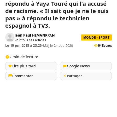
répondu à Yaya Touré qui l’a accusé
de racisme. « Il sait que je ne le suis
pas » à répondu le technicien
espagnol à TV3.
Jean Paul HEMANKPAN
MONDE - SPORT
Voir tous ses articles
Le 10 jun 2018 à 23:26
•
MàJ le 24 aou 2020
648
vues
2 min de lecture
Lire plus tard
Google News
Commenter
Partager