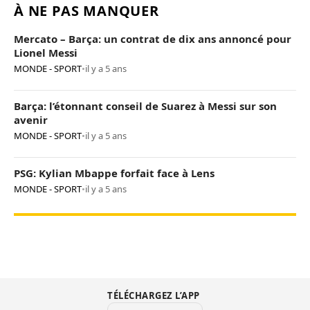
À NE PAS MANQUER
Mercato – Barça: un contrat de dix ans annoncé pour
Lionel Messi
MONDE - SPORT
•
il y a 5 ans
Barça: l’étonnant conseil de Suarez à Messi sur son
avenir
MONDE - SPORT
•
il y a 5 ans
PSG: Kylian Mbappe forfait face à Lens
MONDE - SPORT
•
il y a 5 ans
TÉLÉCHARGEZ L’APP