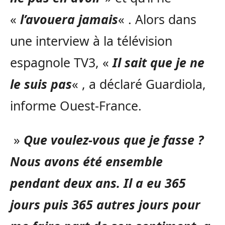
«
l’avouera jamais
« . Alors dans
une interview à la télévision
espagnole TV3, «
Il sait que je ne
le suis pas
« , a déclaré Guardiola,
informe Ouest-France.
»
Que voulez-vous que je fasse ?
Nous avons été ensemble
pendant deux ans. Il a eu 365
jours puis 365 autres jours pour