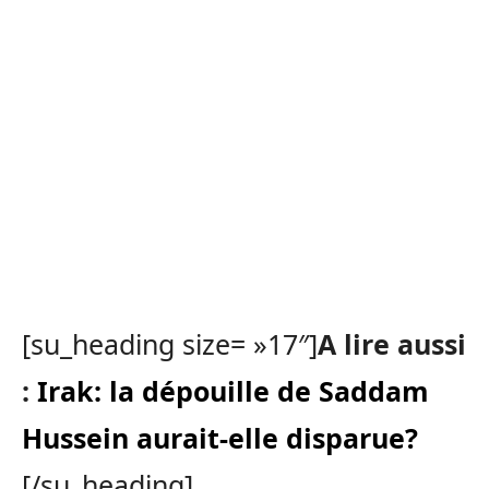
[su_heading size= »17″]
A lire aussi
:
Irak: la dépouille de Saddam
Hussein aurait-elle disparue?
[/su_heading]