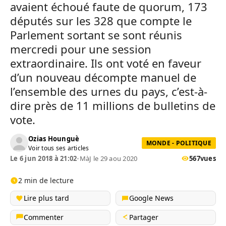
avaient échoué faute de quorum, 173
députés sur les 328 que compte le
Parlement sortant se sont réunis
mercredi pour une session
extraordinaire. Ils ont voté en faveur
d’un nouveau décompte manuel de
l’ensemble des urnes du pays, c’est-à-
dire près de 11 millions de bulletins de
vote.
Ozias Hounguè
MONDE - POLITIQUE
Voir tous ses articles
Le 6 jun 2018 à 21:02
•
MàJ le 29 aou 2020
567
vues
2 min de lecture
Lire plus tard
Google News
Commenter
Partager