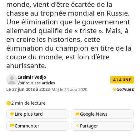
monde, vient d’être écartée de la
chasse au trophée mondial en Russie.
Une élimination que le gouvernement
allemand qualifie de « triste ». Mais, à
en croire les historiens, cette
élimination du champion en titre de la
coupe du monde, est loin d’être
ahurissante.
Casimir Vodjo
A LA UNE
Voir tous ses articles
Le 27 jun 2018 à 22:22
•
MàJ le 24 aou 2020
567
vues
2 min de lecture
Lire plus tard
Google News
Commenter
Partager