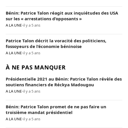
Bénin: Patrice Talon réagit aux inquiétudes des USA
sur les « arrestations d’opposants »
A LA UNE
•
il y a 5 ans
Patrice Talon décrit la voracité des politiciens,
fossoyeurs de l’économie béninoise
A LA UNE
•
il y a 5 ans
À NE PAS MANQUER
Présidentielle 2021 au Bénin: Patrice Talon révèle des
soutiens financiers de Réckya Madougou
A LA UNE
•
il y a 5 ans
Bénin: Patrice Talon promet de ne pas faire un
troisième mandat présidentiel
A LA UNE
•
il y a 5 ans