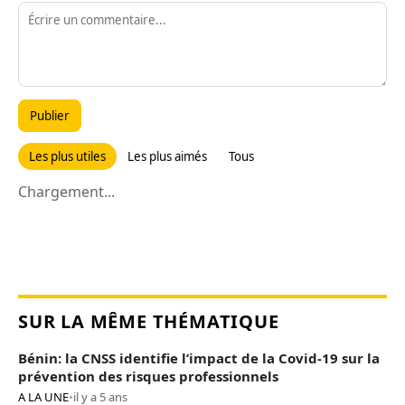
Publier
Les plus utiles
Les plus aimés
Tous
Chargement...
SUR LA MÊME THÉMATIQUE
Bénin: la CNSS identifie l’impact de la Covid-19 sur la
prévention des risques professionnels
A LA UNE
•
il y a 5 ans