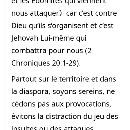
et les Édomites qui viennent
nous attaquer》car c’est contre
Dieu qu’ils s’organisent et c’est
Jehovah Lui-même qui
combattra pour nous (2
Chroniques 20:1-29).
Partout sur le territoire et dans
la diaspora, soyons sereins, ne
cédons pas aux provocations,
évitons la distraction du jeu des
insultes ou des attaques