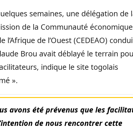
 quelques semaines, une délégation de 
ssion de la Communauté économique
de l’Afrique de l’Ouest (CEDEAO) condui
laude Brou avait déblayé le terrain pou
cilitateurs, indique le site togolais
omé ».
us avons été prévenus que les facilita
l’intention de nous rencontrer cette