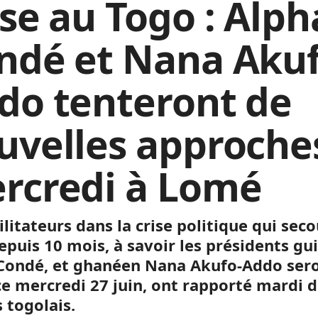
ise au Togo : Alph
ndé et Nana Akuf
do tenteront de
uvelles approche
rcredi à Lomé
ilitateurs dans la crise politique qui seco
epuis 10 mois, à savoir les présidents gu
Condé, et ghanéen Nana Akufo-Addo sero
e mercredi 27 juin, ont rapporté mardi 
 togolais.