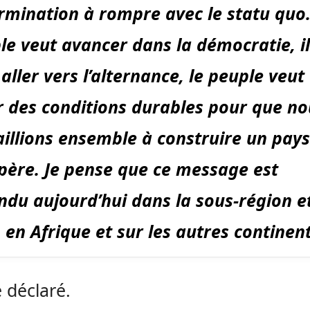
rmination à rompre avec le statu quo.
le veut avancer dans la démocratie, il
aller vers l’alternance, le peuple veut
r des conditions durables pour que no
aillions ensemble à construire un pays
père. Je pense que ce message est
ndu aujourd’hui dans la sous-région e
, en Afrique et sur les autres continen
e déclaré.