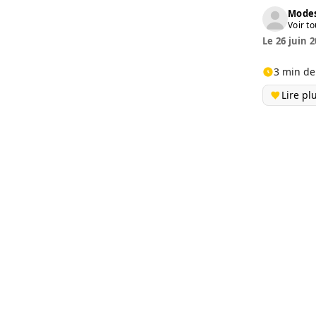
Modes
Voir to
Le 26 juin 2
3 min de
Lire pl