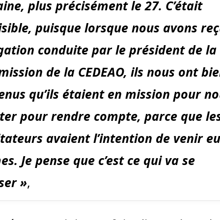
ine, plus précisément le 27. C’était
isible, puisque lorsque nous avons reç
gation conduite par le président de la
ission de la CEDEAO, ils nous ont bi
enus qu’ils étaient en mission pour n
ter pour rendre compte, parce que le
itateurs avaient l’intention de venir eu
s. Je pense que c’est ce qui va se
ser »
,