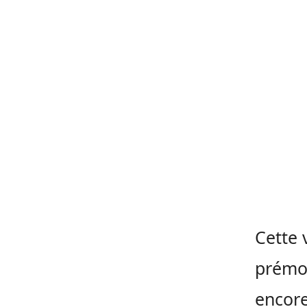
Cette 
prémon
encore