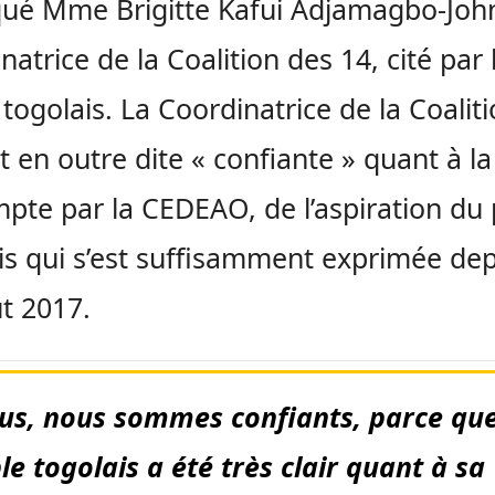
qué Mme Brigitte Kafui Adjamagbo-Joh
natrice de la Coalition des 14, cité par 
togolais. La Coordinatrice de la Coalit
st en outre dite « confiante » quant à la
pte par la CEDEAO, de l’aspiration du
is qui s’est suffisamment exprimée dep
t 2017.
us, nous sommes confiants, parce que
le togolais a été très clair quant à sa