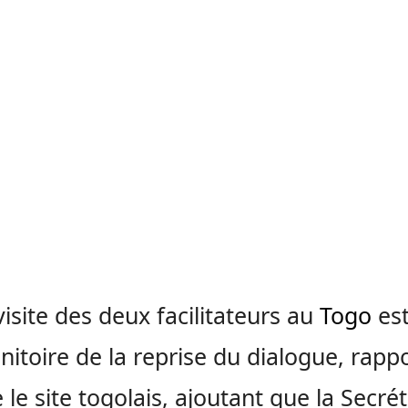
visite des deux facilitateurs au
Togo
es
itoire de la reprise du dialogue, rapp
 le site togolais, ajoutant que la Secrét