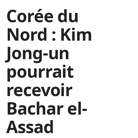
Corée du
Nord : Kim
Jong-un
pourrait
recevoir
Bachar el-
Assad